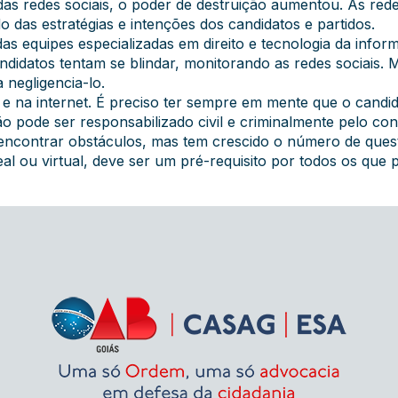
das redes sociais, o poder de destruição aumentou. As red
o das estratégias e intenções dos candidatos e partidos.
as equipes especializadas em direito e tecnologia da infor
didatos tentam se blindar, monitorando as redes sociais.
 negligencia-lo.
 e na internet. É preciso ter sempre em mente que o candi
ão pode ser responsabilizado civil e criminalmente pelo co
encontrar obstáculos, mas tem crescido o número de questõe
eal ou virtual, deve ser um pré-requisito por todos os que