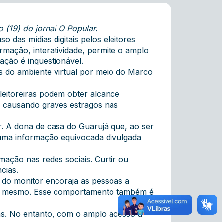
 (19) do jornal O Popular.
 das mídias digitais pelos eleitores
rmação, interatividade, permite o amplo
mação é inquestionável.
s do ambiente virtual por meio do Marco
leitoreiras podem obter alcance
o causando graves estragos nas
. A dona de casa do Guarujá que, ao ser
 uma informação equivocada divulgada
mação nas redes sociais. Curtir ou
cias.
ra do monitor encoraja as pessoas a
 fé mesmo. Esse comportamento também é
nas. No entanto, com o amplo acesso à