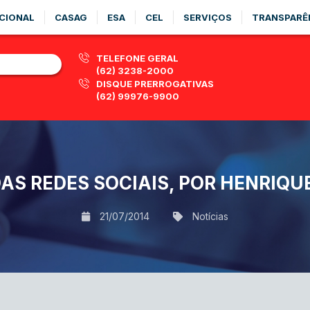
CIONAL
CASAG
ESA
CEL
SERVIÇOS
TRANSPARÊ
TELEFONE GERAL
(62) 3238-2000
DISQUE PRERROGATIVAS
(62) 99976-9900
AS REDES SOCIAIS, POR HENRIQU
21/07/2014
Notícias