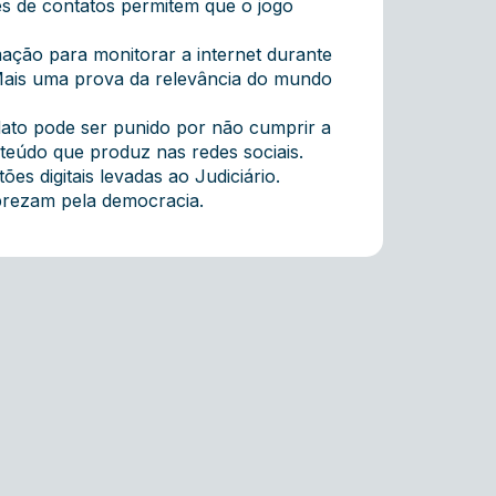
es de contatos permitem que o jogo
mação para monitorar a internet durante
 Mais uma prova da relevância do mundo
dato pode ser punido por não cumprir a
nteúdo que produz nas redes sociais.
s digitais levadas ao Judiciário.
 prezam pela democracia.