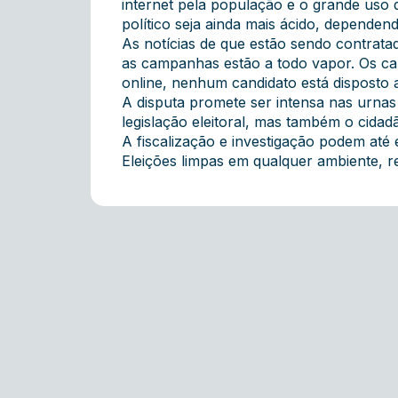
internet pela população e o grande uso 
político seja ainda mais ácido, dependend
As notícias de que estão sendo contratad
as campanhas estão a todo vapor. Os can
online, nenhum candidato está disposto a
A disputa promete ser intensa nas urnas
legislação eleitoral, mas também o cidad
A fiscalização e investigação podem até 
Eleições limpas em qualquer ambiente, r