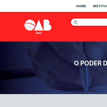
HOME
INSTITU
O PODER D