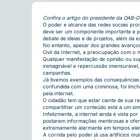
Confira o artigo do presidente da OAB-GO
O poder e alcance das redes sociais prom
deve ser um componente importante e pro
debate de ideias e de projetos, além da 
No entanto, apesar dos grandes avanços 
Civil da Internet, a preocupação com o ní
Qualquer manifestação de opinião ou sup
inimaginável e repercussão imensurável
campanhas.
Já tivemos exemplos das consequências 
confundida com uma criminosa, foi linc
pela internet.
O cidadão tem que estar ciente de sua re
compartilhar um conteúdo está a um simp
Infelizmente, a internet ainda é vista p
postarem informações mentirosas e ofe
extremamente alarmante em tempos eleit
A corrida pelo poder já usa artifícios 