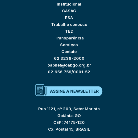
Institucional
CASAG
ESA
Trabalhe conosco
TED
Transparência
Serviços
Contato
62 3238-2000
oabnet@oabgo.org.br
02.656.759/0001-52
Rua 1121, nº 200, Setor Marista
Goiânia-GO
CEP: 74175-120
Cx. Postal 15, BRASIL