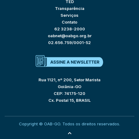
TED
Transparência
Serviços
Contato
62 3238-2000
oabnet@oabgo.org.br
02.656.759/0001-52
Rua 1121, nº 200, Setor Marista
Goiânia-GO
CEP: 74175-120
Cx. Postal 15, BRASIL
Copyright © OAB-GO. Todos os direitos reservados.