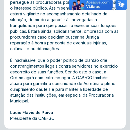
persegue as procuradoras por motivação outra que não
o interesse público. Assim sendo, a OAB-GO informa que
estará vigilante no acompanhamento detalhado da
situação, de modo a garantir às advogadas a
tranquilidade para que possam a exercer suas funções
públicas. Estará ainda, solidariamente, ombreada com as
procuradoras caso decidam buscar na Justiça
reparação à honra por conta de eventuais injúrias,
calúnias e ou difamações.
É inadmissível que o poder político de plantão crie
constrangimentos ilegais contra servidores no exercício
escorreito de suas funções. Sendo este o caso, a
Ordem agirá com extremo rigor. A OAB-GO também
atuará para garantir à comunidade de Acreúna o pleno
cumprimento das leis e para manter a liberdade de
atuação das instituições, em especial da Procuradoria
Municipal.
Lúcio Flávio de Paiva
Presidente da OAB-GO