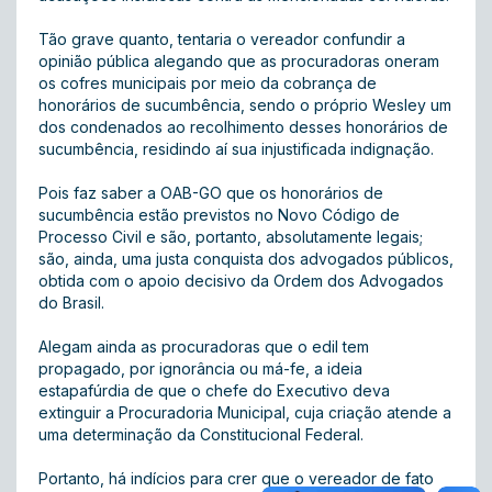
Tão grave quanto, tentaria o vereador confundir a
opinião pública alegando que as procuradoras oneram
os cofres municipais por meio da cobrança de
honorários de sucumbência, sendo o próprio Wesley um
dos condenados ao recolhimento desses honorários de
sucumbência, residindo aí sua injustificada indignação.
Pois faz saber a OAB-GO que os honorários de
sucumbência estão previstos no Novo Código de
Processo Civil e são, portanto, absolutamente legais;
são, ainda, uma justa conquista dos advogados públicos,
obtida com o apoio decisivo da Ordem dos Advogados
do Brasil.
Alegam ainda as procuradoras que o edil tem
propagado, por ignorância ou má-fe, a ideia
estapafúrdia de que o chefe do Executivo deva
extinguir a Procuradoria Municipal, cuja criação atende a
uma determinação da Constitucional Federal.
Portanto, há indícios para crer que o vereador de fato