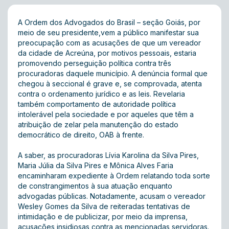
A Ordem dos Advogados do Brasil – seção Goiás, por
meio de seu presidente,vem a público manifestar sua
preocupação com as acusações de que um vereador
da cidade de Acreúna, por motivos pessoais, estaria
promovendo perseguição política contra três
procuradoras daquele município. A denúncia formal que
chegou à seccional é grave e, se comprovada, atenta
contra o ordenamento jurídico e as leis. Revelaria
também comportamento de autoridade política
intolerável pela sociedade e por aqueles que têm a
atribuição de zelar pela manutenção do estado
democrático de direito, OAB à frente.
A saber, as procuradoras Lívia Karolina da Silva Pires,
Maria Júlia da Silva Pires e Mônica Alves Faria
encaminharam expediente à Ordem relatando toda sorte
de constrangimentos à sua atuação enquanto
advogadas públicas. Notadamente, acusam o vereador
Wesley Gomes da Silva de reiteradas tentativas de
intimidação e de publicizar, por meio da imprensa,
acusações insidiosas contra as mencionadas servidoras.