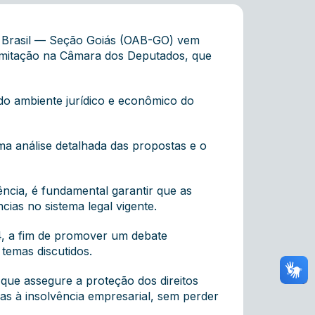
o Brasil — Seção Goiás (OAB-GO) vem
tramitação na Câmara dos Deputados, que
 do ambiente jurídico e econômico do
a análise detalhada das propostas e o
ncia, é fundamental garantir que as
cias no sistema legal vigente.
24, a fim de promover um debate
temas discutidos.
, que assegure a proteção dos direitos
s à insolvência empresarial, sem perder