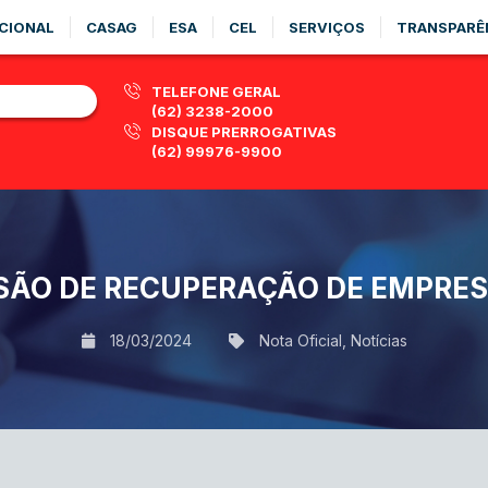
CIONAL
CASAG
ESA
CEL
SERVIÇOS
TRANSPARÊ
TELEFONE GERAL
(62) 3238-2000
DISQUE PRERROGATIVAS
(62) 99976-9900
SÃO DE RECUPERAÇÃO DE EMPRES
18/03/2024
Nota Oficial
,
Notícias