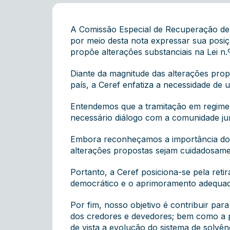
A Comissão Especial de Recuperação de
por meio desta nota expressar sua posiç
propõe alterações substanciais na Lei n.º
Diante da magnitude das alterações prop
país, a Ceref enfatiza a necessidade de
Entendemos que a tramitação em regime 
necessário diálogo com a comunidade jur
Embora reconheçamos a importância do ap
alterações propostas sejam cuidadosament
Portanto, a Ceref posiciona-se pela ret
democrático e o aprimoramento adequado
Por fim, nosso objetivo é contribuir para
dos credores e devedores; bem como a p
de vista a evolução do sistema de solvênc