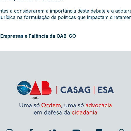
ntes a considerarem a importância deste debate e a adota
 jurídica na formulação de políticas que impactam diretame
 Empresas e Falência da OAB-GO