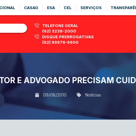
CIONAL
CASAG
ESA
CEL
SERVIÇOS
TRANSPARÊ
TELEFONE GERAL
(62) 3238-2000
DISQUE PRERROGATIVAS
(62) 99976-9900
TOR E ADVOGADO PRECISAM CUID
09/08/2010
Notícias