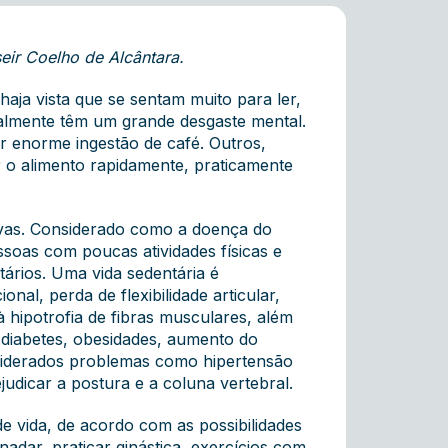
eir Coelho de Alcântara.
aja vista que se sentam muito para ler,
geralmente têm um grande desgaste mental.
r enorme ingestão de café. Outros,
 o alimento rapidamente, praticamente
tivas. Considerado como a doença do
soas com poucas atividades físicas e
ários. Uma vida sedentária é
al, perda de flexibilidade articular,
hipotrofia de fibras musculares, além
 diabetes, obesidades, aumento do
onsiderados problemas como hipertensão
judicar a postura e a coluna vertebral.
e vida, de acordo com as possibilidades
nadar, praticar ginástica, exercícios com