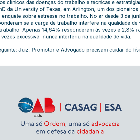
tos clínicos das doenças do trabalho e técnicas e estratégi
D da University of Texas, em Arlington, um dos pioneiros
 enquete sobre estresse no trabalho. No ar desde 3 de ju
onderam se a carga de trabalho interfere na qualidade de 
e trabalho. Apenas 14,64% responderam às vezes e 2,8% 
 vezes excessiva, nunca interferiu na qualidade de vida.
eguinte: Juiz, Promotor e Advogado precisam cuidar do físi