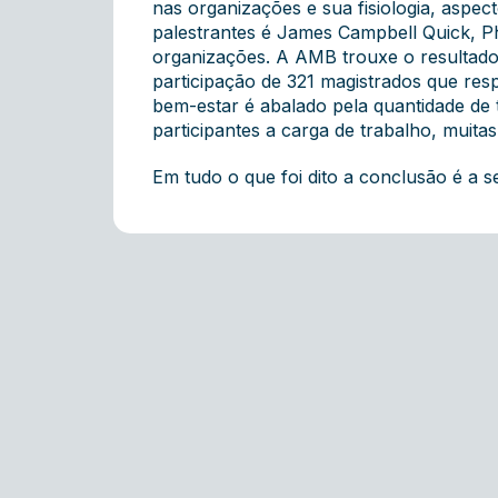
nas organizações e sua fisiologia, aspec
palestrantes é James Campbell Quick, Ph
organizações. A AMB trouxe o resultado
participação de 321 magistrados que resp
bem-estar é abalado pela quantidade d
participantes a carga de trabalho, muitas
Em tudo o que foi dito a conclusão é a s