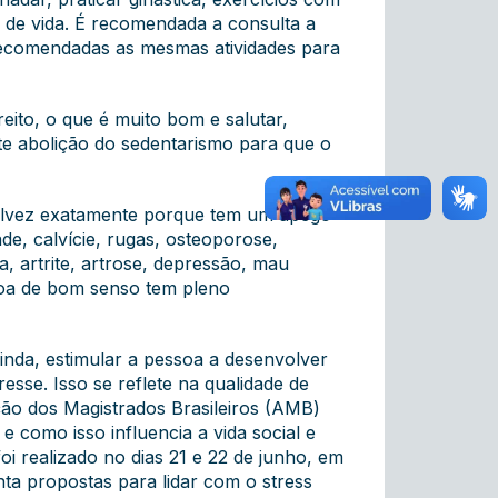
 de vida. É recomendada a consulta a
 recomendadas as mesmas atividades para
eito, o que é muito bom e salutar,
e abolição do sedentarismo para que o
 talvez exatamente porque tem um apego
de, calvície, rugas, osteoporose,
, artrite, artrose, depressão, mau
soa de bom senso tem pleno
ainda, estimular a pessoa a desenvolver
esse. Isso se reflete na qualidade de
ção dos Magistrados Brasileiros (AMB)
 como isso influencia a vida social e
i realizado no dias 21 e 22 de junho, em
ta propostas para lidar com o stress