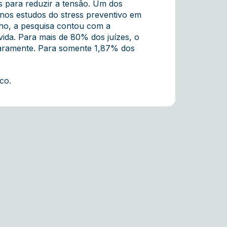
as para reduzir a tensão. Um dos
 nos estudos do stress preventivo em
nho, a pesquisa contou com a
vida. Para mais de 80% dos juízes, o
raramente. Para somente 1,87% dos
co.