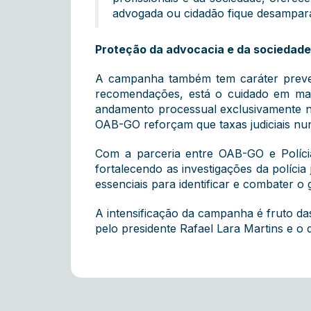
advogada ou cidadão fique desampara
Proteção da advocacia e da sociedade
A campanha também tem caráter prevent
recomendações, está o cuidado em man
andamento processual exclusivamente no 
OAB-GO reforçam que taxas judiciais nun
Com a parceria entre OAB-GO e Políci
fortalecendo as investigações da polícia
essenciais para identificar e combater o
A intensificação da campanha é fruto das
pelo presidente Rafael Lara Martins e o 