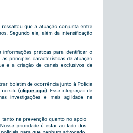
 ressaltou que a atuação conjunta entre
os. Segundo ele, além da intensificação
informações práticas para identificar o
 as principais características da atuação
ue é a criação de canais exclusivos de
rar boletim de ocorrência junto à Polícia
 no site
(
clique aqui)
. Essa integração de
nas investigações e mais agilidade na
s tanto na prevenção quanto no apoio
Nossa prioridade é estar ao lado dos
s policiais para que nenhum advogado,