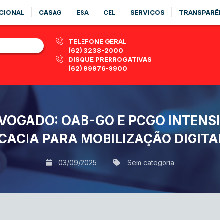
CIONAL
CASAG
ESA
CEL
SERVIÇOS
TRANSPARÊ
TELEFONE GERAL
(62) 3238-2000
DISQUE PRERROGATIVAS
(62) 99976-9900
VOGADO: OAB-GO E PCGO INTEN
CIA PARA MOBILIZAÇÃO DIGITA
03/09/2025
Sem categoria