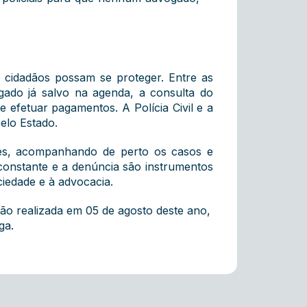
 cidadãos possam se proteger. Entre as
ado já salvo na agenda, a consulta do
 efetuar pagamentos. A Polícia Civil e a
elo Estado.
ões, acompanhando de perto os casos e
o constante e a denúncia são instrumentos
ciedade e à advocacia.
nião realizada em 05 de agosto deste ano,
ga.