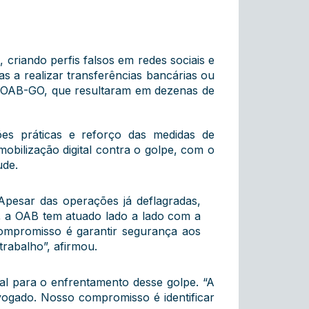
riando perfis falsos em redes sociais e
as a realizar transferências bancárias ou
e a OAB-GO, que resultaram em dezenas de
ões práticas e reforço das medidas de
obilização digital contra o golpe, com o
ude.
“Apesar das operações já deflagradas,
o, a OAB tem atuado lado a lado com a
 compromisso é garantir segurança aos
rabalho”, afirmou.
ial para o enfrentamento desse golpe. “A
dvogado. Nosso compromisso é identificar