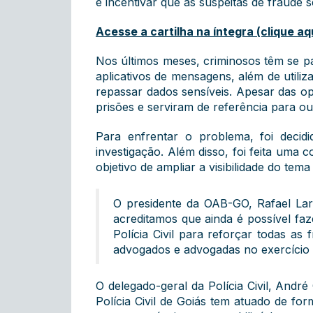
e incentivar que as suspeitas de fraude
Acesse a cartilha na íntegra (clique aq
Nos últimos meses, criminosos têm se p
aplicativos de mensagens, além de utiliz
repassar dados sensíveis. Apesar das op
prisões e serviram de referência para out
Para enfrentar o problema, foi decid
investigação. Além disso, foi feita uma
objetivo de ampliar a visibilidade do te
O presidente da OAB-GO, Rafael Lara
acreditamos que ainda é possível fa
Polícia Civil para reforçar todas a
advogados e advogadas no exercício d
O delegado-geral da Polícia Civil, Andr
Polícia Civil de Goiás tem atuado de fo