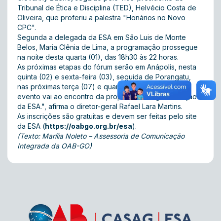
Tribunal de Ética e Disciplina (TED), Helvécio Costa de
Oliveira, que proferiu a palestra "Honários no Novo
CPC".
Segunda a delegada da ESA em São Luis de Monte
Belos, Maria Clênia de Lima, a programação prossegue
na noite desta quarta (01), das 18h30 às 22 horas.
As próximas etapas do fórum serão em Anápolis, nesta
quinta (02) e sexta-feira (03), seguida de Porangatu,
nas próximas terça (07) e quarta-feira (08). "Esse
evento vai ao encontro da proposta de regionalização
da ESA.", afirma o diretor-geral Rafael Lara Martins.
As inscrições são gratuitas e devem ser feitas pelo site
da ESA (
https://oabgo.org.br/esa
).
(Texto: Marília Noleto – Assessoria de Comunicação
Integrada da OAB-GO)