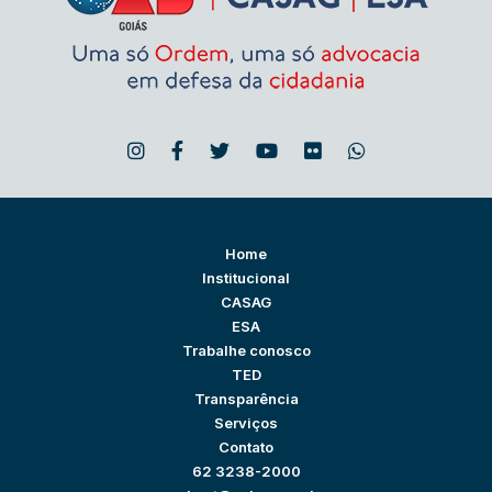
Home
Institucional
CASAG
ESA
Trabalhe conosco
TED
Transparência
Serviços
Contato
62 3238-2000