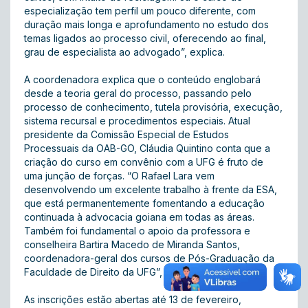
especialização tem perfil um pouco diferente, com
duração mais longa e aprofundamento no estudo dos
temas ligados ao processo civil, oferecendo ao final,
grau de especialista ao advogado”, explica.
A coordenadora explica que o conteúdo englobará
desde a teoria geral do processo, passando pelo
processo de conhecimento, tutela provisória, execução,
sistema recursal e procedimentos especiais. Atual
presidente da Comissão Especial de Estudos
Processuais da OAB-GO, Cláudia Quintino conta que a
criação do curso em convênio com a UFG é fruto de
uma junção de forças. “O Rafael Lara vem
desenvolvendo um excelente trabalho à frente da ESA,
que está permanentemente fomentando a educação
continuada à advocacia goiana em todas as áreas.
Também foi fundamental o apoio da professora e
conselheira Bartira Macedo de Miranda Santos,
coordenadora-geral dos cursos de Pós-Graduação da
Faculdade de Direito da UFG”, afirma.
As inscrições estão abertas até 13 de fevereiro,