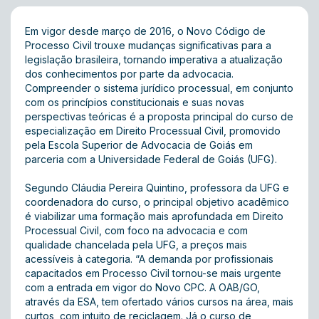
Em vigor desde março de 2016, o Novo Código de
Processo Civil trouxe mudanças significativas para a
legislação brasileira, tornando imperativa a atualização
dos conhecimentos por parte da advocacia.
Compreender o sistema jurídico processual, em conjunto
com os princípios constitucionais e suas novas
perspectivas teóricas é a proposta principal do curso de
especialização em Direito Processual Civil, promovido
pela Escola Superior de Advocacia de Goiás em
parceria com a Universidade Federal de Goiás (UFG).
Segundo Cláudia Pereira Quintino, professora da UFG e
coordenadora do curso, o principal objetivo acadêmico
é viabilizar uma formação mais aprofundada em Direito
Processual Civil, com foco na advocacia e com
qualidade chancelada pela UFG, a preços mais
acessíveis à categoria. “A demanda por profissionais
capacitados em Processo Civil tornou-se mais urgente
com a entrada em vigor do Novo CPC. A OAB/GO,
através da ESA, tem ofertado vários cursos na área, mais
curtos, com intuito de reciclagem. Já o curso de