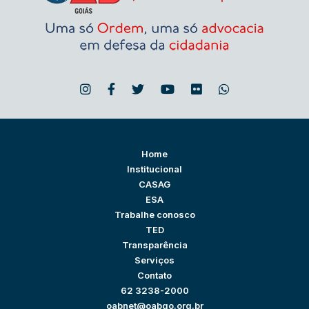
Home
Institucional
CASAG
ESA
Trabalhe conosco
TED
Transparência
Serviços
Contato
62 3238-2000
oabnet@oabgo.org.br