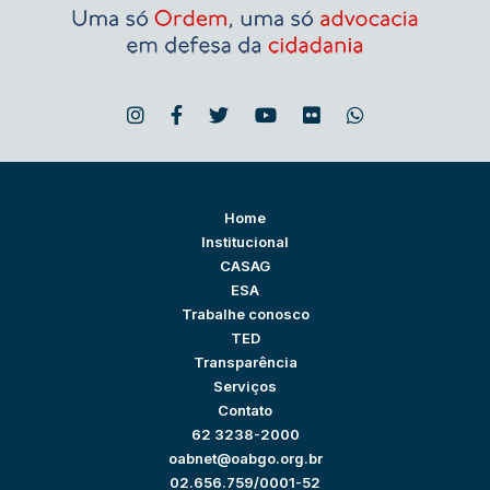
Home
Institucional
CASAG
ESA
Trabalhe conosco
TED
Transparência
Serviços
Contato
62 3238-2000
oabnet@oabgo.org.br
02.656.759/0001-52