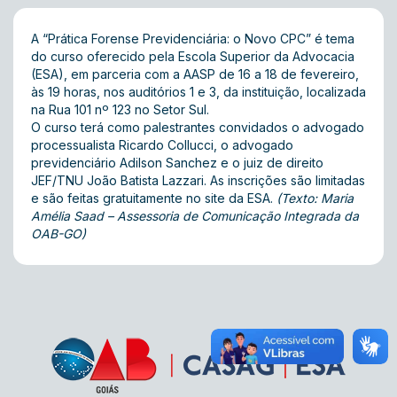
A “Prática Forense Previdenciária: o Novo CPC” é tema
do curso oferecido pela Escola Superior da Advocacia
(ESA), em parceria com a AASP de 16 a 18 de fevereiro,
às 19 horas, nos auditórios 1 e 3, da instituição, localizada
na Rua 101 nº 123 no Setor Sul.
O curso terá como palestrantes convidados o advogado
processualista Ricardo Collucci, o advogado
previdenciário Adilson Sanchez e o juiz de direito
JEF/TNU João Batista Lazzari. As inscrições são limitadas
e são feitas gratuitamente no
site da ESA
.
(Texto: Maria
Amélia Saad – Assessoria de Comunicação Integrada da
OAB-GO)