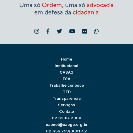
Home
Institucional
CASAG
ESA
Trabalhe conosco
TED
Transparência
Serviços
Contato
62 3238-2000
oabnet@oabgo.org.br
02.656.759/0001-52