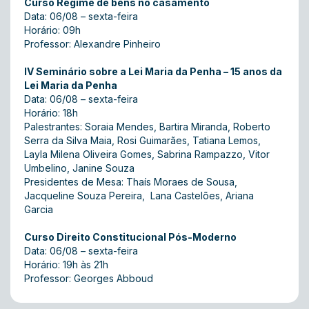
Curso Regime de bens no casamento
Data: 06/08 – sexta-feira
Horário: 09h
Professor: Alexandre Pinheiro
IV Seminário sobre a Lei Maria da Penha – 15 anos da
Lei Maria da Penha
Data: 06/08 – sexta-feira
Horário: 18h
Palestrantes: Soraia Mendes, Bartira Miranda, Roberto
Serra da Silva Maia, Rosi Guimarães, Tatiana Lemos,
Layla Milena Oliveira Gomes, Sabrina Rampazzo, Vitor
Umbelino, Janine Souza
Presidentes de Mesa: Thaís Moraes de Sousa,
Jacqueline Souza Pereira, Lana Castelões, Ariana
Garcia
Curso Direito Constitucional Pós-Moderno
Data: 06/08 – sexta-feira
Horário: 19h às 21h
Professor: Georges Abboud