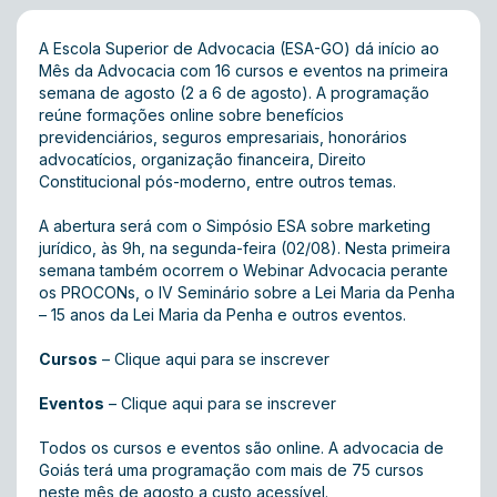
A Escola Superior de Advocacia (ESA-GO) dá início ao
Mês da Advocacia com 16 cursos e eventos na primeira
semana de agosto (2 a 6 de agosto). A programação
reúne formações online sobre benefícios
previdenciários, seguros empresariais, honorários
advocatícios, organização financeira, Direito
Constitucional pós-moderno, entre outros temas.
A abertura será com o Simpósio ESA sobre marketing
jurídico, às 9h, na segunda-feira (02/08). Nesta primeira
semana também ocorrem o Webinar Advocacia perante
os PROCONs, o IV Seminário sobre a Lei Maria da Penha
– 15 anos da Lei Maria da Penha e outros eventos.
Cursos
–
Clique aqui para se inscrever
Eventos
–
Clique aqui para se inscrever
Todos os cursos e eventos são online. A advocacia de
Goiás terá uma programação com mais de 75 cursos
neste mês de agosto a custo acessível.