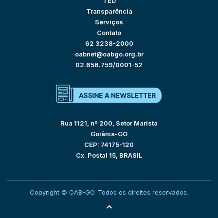
TED
Transparência
Serviços
Contato
62 3238-2000
oabnet@oabgo.org.br
02.656.759/0001-52
Rua 1121, nº 200, Setor Marista
Goiânia-GO
CEP: 74175-120
Cx. Postal 15, BRASIL
Copyright © OAB-GO. Todos os direitos reservados.