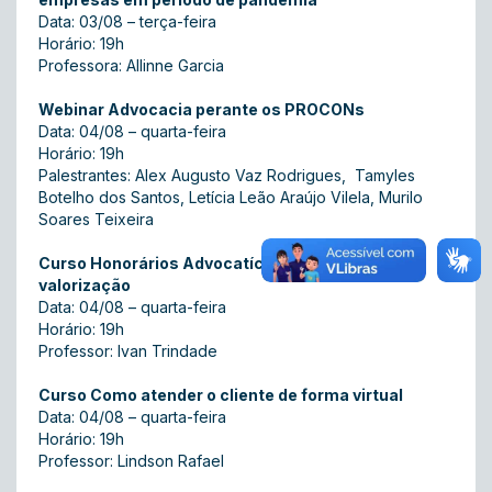
Data: 03/08 – terça-feira
Horário: 19h
Professora: Allinne Garcia
Webinar Advocacia perante os PROCONs
Data: 04/08 – quarta-feira
Horário: 19h
Palestrantes: Alex Augusto Vaz Rodrigues, Tamyles
Botelho dos Santos, Letícia Leão Araújo Vilela, Murilo
Soares Teixeira
Curso Honorários Advocatícios: respeito e
valorização
Data: 04/08 – quarta-feira
Horário: 19h
Professor: Ivan Trindade
Curso Como atender o cliente de forma virtual
Data: 04/08 – quarta-feira
Horário: 19h
Professor: Lindson Rafael