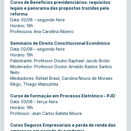
Curso de Benefícios previdenciários: requisitos
legais e panorama das propostas trazidas pela
reforma
Data: 02/08 – segunda-feira
Horário: 19h
Professora: Ana Carollina Ribeiro
Seminário de Direito Constitucional Econômico
Data: 02/08 – segunda-feira
Horário: 19h
Palestrante: Professor Doutor Raphael Jacob Brolio
Moderador: Professor Doutor Arnaldo Bastos Santos
Neto
Mediadores: Rafael Brasil, Carolina Noura de Moraes
Rêgo, Thiago Matsushita
Curso de Formação em Processo Eletrônico – PJD
Data: 03/08 – terça-feira
Horário: 19h
Professor: Jean Carlos Batista Moura
Curso Seguros Empresariais e perda de renda das
empresas em período de pandemia