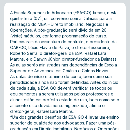
A Escola Superior de Advocacia (ESA-GO) firmou, nesta
quinta-feira (07), um convênio com a Dalmass para a
realização do MBA – Direito Imobiliário, Negócios e
Operações. A pós-graduação será dividida em 20
(vinte) módulos, conforme programação do curso.
Participaram da assinatura do contrato, o presidente da
OAB-GO, Lúcio Flávio de Paiva, o diretor-tesoureiro,
Roberto Serra, o diretor-geral da ESA, Rafael Lara
Martins, e o Darwin Júnior, diretor-fundador da Dalmass.
As aulas serão ministradas nas dependências da Escola
Superior de Advocacia em Goiânia e Caldas Novas.
As datas de início e término do curso, bem como sua
periodicidade ainda não foram definidas. Antes do início
de cada aula, a ESA-GO deverá verificar se todos os
equipamentos a serem utilizados pelos professores e
alunos estão em perfeito estado de uso, bem como se o
ambiente está devidamente higienizado, afirma o
diretor-geral, Rafael Lara Martins.
“Um dos grandes desafios da ESA-GO é levar um ensino
superior de qualidade aos advogados. Fazer uma pós-
graduação em Direito Imobiliário, Negócios e Operações