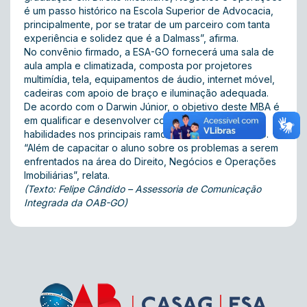
é um passo histórico na Escola Superior de Advocacia,
principalmente, por se tratar de um parceiro com tanta
experiência e solidez que é a Dalmass”, afirma.
No convênio firmado, a ESA-GO fornecerá uma sala de
aula ampla e climatizada, composta por projetores
multimídia, tela, equipamentos de áudio, internet móvel,
cadeiras com apoio de braço e iluminação adequada.
De acordo com o Darwin Júnior, o objetivo deste MBA é
em qualificar e desenvolver conhecimentos e
habilidades nos principais ramos do Direito Imobiliário.
“Além de capacitar o aluno sobre os problemas a serem
enfrentados na área do Direito, Negócios e Operações
Imobiliárias”, relata.
(Texto: Felipe Cândido – Assessoria de Comunicação
Integrada da OAB-GO)