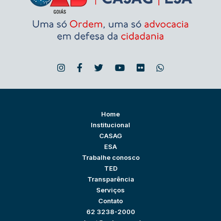
Home
Institucional
CASAG
ESA
Trabalhe conosco
TED
Transparência
Serviços
Contato
62 3238-2000