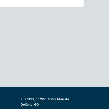
Rua 1121, nº 200, Setor Marista
Goiânia-GO