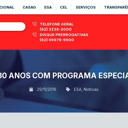
CIONAL
CASAG
ESA
CEL
SERVIÇOS
TRANSPARÊ
TELEFONE GERAL
(62) 3238-2000
DISQUE PRERROGATIVAS
(62) 99976-9900
0 ANOS COM PROGRAMA ESPECI
29/11/2016
ESA
,
Notícias