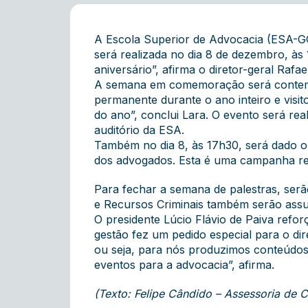
A Escola Superior de Advocacia (ESA-GO
será realizada no dia 8 de dezembro, às
aniversário”, afirma o diretor-geral Rafa
A semana em comemoração será contemp
permanente durante o ano inteiro e visit
do ano”, conclui Lara. O evento será real
auditório da ESA.
Também no dia 8, às 17h30, será dado o p
dos advogados. Esta é uma campanha re
Para fechar a semana de palestras, serã
e Recursos Criminais também serão ass
O presidente Lúcio Flávio de Paiva ref
gestão fez um pedido especial para o dir
ou seja, para nós produzimos conteúdos
eventos para a advocacia”, afirma.
(Texto: Felipe Cândido – Assessoria d