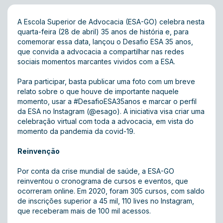
A Escola Superior de Advocacia (ESA-GO) celebra nesta
quarta-feira (28 de abril) 35 anos de história e, para
comemorar essa data, lançou o Desafio ESA 35 anos,
que convida a advocacia a compartilhar nas redes
sociais momentos marcantes vividos com a ESA.
Para participar, basta publicar uma foto com um breve
relato sobre o que houve de importante naquele
momento, usar a #DesafioESA35anos e marcar o perfil
da ESA no Instagram
(@esago)
. A iniciativa visa criar uma
celebração virtual com toda a advocacia, em vista do
momento da pandemia da covid-19.
Reinvenção
Por conta da crise mundial de saúde, a ESA-GO
reinventou o cronograma de cursos e eventos, que
ocorreram online. Em 2020, foram 305 cursos, com saldo
de inscrições superior a 45 mil, 110 lives no Instagram,
que receberam mais de 100 mil acessos.