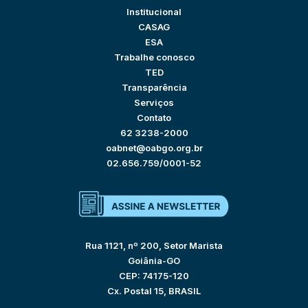
Institucional
CASAG
ESA
Trabalhe conosco
TED
Transparência
Serviços
Contato
62 3238-2000
oabnet@oabgo.org.br
02.656.759/0001-52
Rua 1121, nº 200, Setor Marista
Goiânia-GO
CEP: 74175-120
Cx. Postal 15, BRASIL