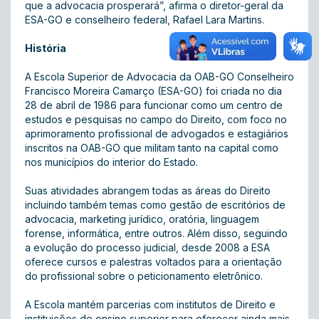
que a advocacia prosperará”, afirma o diretor-geral da
ESA-GO e conselheiro federal, Rafael Lara Martins.
História
A Escola Superior de Advocacia da OAB-GO Conselheiro
Francisco Moreira Camarço (ESA-GO) foi criada no dia
28 de abril de 1986 para funcionar como um centro de
estudos e pesquisas no campo do Direito, com foco no
aprimoramento profissional de advogados e estagiários
inscritos na OAB-GO que militam tanto na capital como
nos municípios do interior do Estado.
Suas atividades abrangem todas as áreas do Direito
incluindo também temas como gestão de escritórios de
advocacia, marketing jurídico, oratória, linguagem
forense, informática, entre outros. Além disso, seguindo
a evolução do processo judicial, desde 2008 a ESA
oferece cursos e palestras voltados para a orientação
do profissional sobre o peticionamento eletrônico.
A Escola mantém parcerias com institutos de Direito e
instituições de ensino superior para oferecer ainda mais