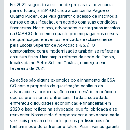
Em 2021, seguindo a missão de preparar a advocacia
para o futuro, a ESA-GO criou a campanha Pague o
Quanto Puder!, que visa garantir o acesso de inscritos a
cursos de qualificação, em acordo com suas condições
financeiras. Neste ano, advogados e estagiários inscritos
na OAB-GO decidem o quanto podem pagar nos cursos
de qualificação e eventos realizados exclusivamente
pela Escola Superior de Advocacia (ESA). O
compromisso com a modernização também se reflete na
estrutura física. Uma ampla reforma da sede da Escola,
localizada no Setor Sul, em Goiânia, começou em
fevereiro de 2021.
As ações são alguns exemplos do alinhamento da ESA-
GO com o propósito da qualificação contínua da
advocacia e a preocupação com o cenário econômico
que os profissionais enfrentam. “Toda a sociedade
enfrentou dificuldades econômicas e financeiras em
2020 e isso reflete na advocacia, que foi obrigada a se
reinventar. Nossa meta é proporcionar à advocacia cada
vez mais preparo de modo que os profissionais não
tenham medo de enfrentar o futuro. Assim vamos garantir