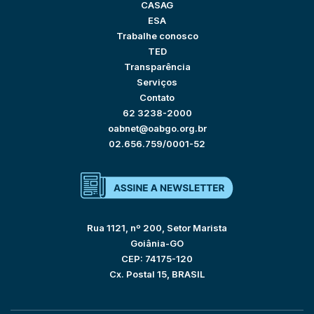
CASAG
ESA
Trabalhe conosco
TED
Transparência
Serviços
Contato
62 3238-2000
oabnet@oabgo.org.br
02.656.759/0001-52
Rua 1121, nº 200, Setor Marista
Goiânia-GO
CEP: 74175-120
Cx. Postal 15, BRASIL