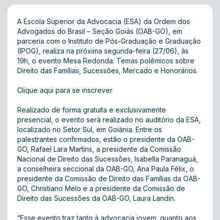
A Escola Superior da Advocacia (ESA) da Ordem dos
Advogados do Brasil – Seção Goiás (OAB-GO), em
parceria com o Instituto de Pós-Graduação e Graduação
(IPOG), realiza na próxima segunda-feira (27/06), às
19h, o evento Mesa Redonda: Temas polêmicos sobre
Direito das Famílias, Sucessões, Mercado e Honorários.
Clique aqui para se inscrever
Realizado de forma gratuita e exclusivamente
presencial, o evento será realizado no auditório da ESA,
localizado no Setor Sul, em Goiânia. Entre os
palestrantes confirmados, estão o presidente da OAB-
GO, Rafael Lara Martins, a presidente da Comissão
Nacional de Direito das Sucessões, Isabella Paranaguá,
a conselheira seccional da OAB-GO, Ana Paula Félix, o
presidente da Comissão de Direito das Famílias da OAB-
GO, Christiano Melo e a presidente da Comissão de
Direito das Sucessões da OAB-GO, Laura Landin.
“Esse evento traz tanto à advocacia jovem, quanto aos