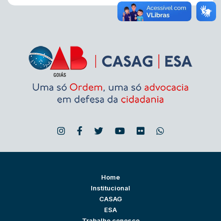
Home
Institucional
CASAG
ESA
Trabalhe conosco