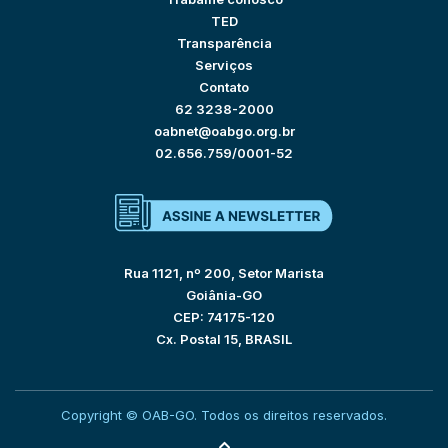
TED
Transparência
Serviços
Contato
62 3238-2000
oabnet@oabgo.org.br
02.656.759/0001-52
Rua 1121, nº 200, Setor Marista
Goiânia-GO
CEP: 74175-120
Cx. Postal 15, BRASIL
Copyright © OAB-GO. Todos os direitos reservados.