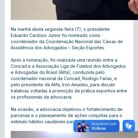
Na manhã desta segunda-feira (7), o presidente
Eduardo Cardoso Júnior foi nomeado como
coordenador da Coordenação Nacional das Caixas de
Assistência dos Advogados – Seção Esportes.
Após a nomeação, foi realizada uma reunião entre a
Concad e a Associação Liga de Futebol dos Advogados
e Advogadas do Brasil (Alifa), conduzida pelo
coordenador nacional da Concad, Rodrigo Farias, e
pelo presidente da Alifa, Iron Amadeu, para discutir
tratativas voltadas à promoção da prática esportiva entre
os profissionais da advocacia.
Na ocasião, a advocacia objetivou o fortalecimento de
parcerias e o planejamento de ações conjuntas para o
estimulo hábitos saudáveis para toda a classe.