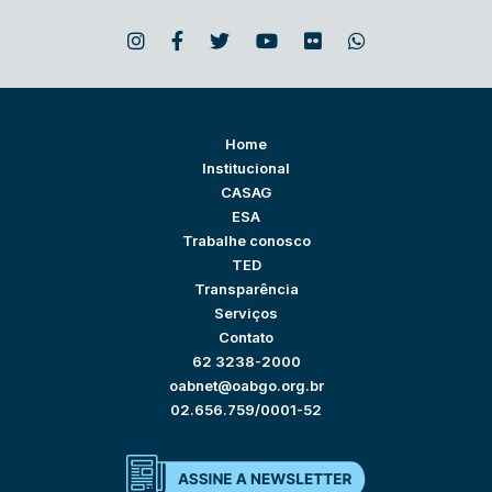
Home
Institucional
CASAG
ESA
Trabalhe conosco
TED
Transparência
Serviços
Contato
62 3238-2000
oabnet@oabgo.org.br
02.656.759/0001-52