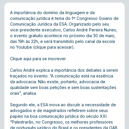
A importância do domínio da linguagem e da
comunicação jurídica é tema do 1º Congresso Goiano de
Comunicação Jurídica da ESA. Organizado pelo seu
vice-presidente executivo, Carlos André Pereira Nunes,
o evento gratuito acontece no próximo dia 30 de maio,
das 19h às 22h, e será transmitido pelo canal da escola
no Youtube (
clique para acessar
).
Clique aqui para se inscrever
Carlos André explica a importância dos debates a serem
traçados no evento. “A comunicação está na essência
da advocacia. Não existe, portanto, advocacia de
qualidade sem boas petições e sem boas sustentações
orais”, analisa.
Segundo ele, a ESA inova ao discutir a necessidade de
advogados e de magistrados refletirem sobre seus
papéis na boa comunicação jurídica do século XXI.
“Palestrarão, no Congresso, os melhores professores
de português jurídico do Brasil e os presidentes da OAB