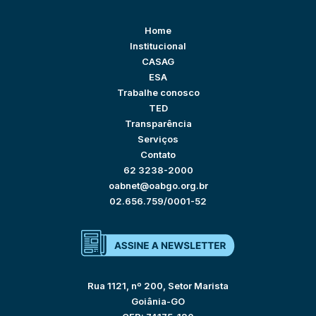
Home
Institucional
CASAG
ESA
Trabalhe conosco
TED
Transparência
Serviços
Contato
62 3238-2000
oabnet@oabgo.org.br
02.656.759/0001-52
Rua 1121, nº 200, Setor Marista
Goiânia-GO