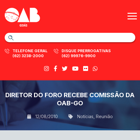
TELEFONE GERAL
DISQUE PRERROGATIVAS
(62) 3238-2000
(62) 99976-9900
DIRETOR DO FORO RECEBE COMISSÃO DA
OAB-GO
12/08/2010
Notícias
,
Reunião