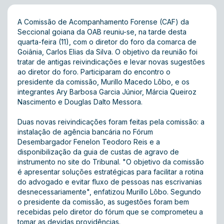
A Comissão de Acompanhamento Forense (CAF) da
Seccional goiana da OAB reuniu-se, na tarde desta
quarta-feira (11), com o diretor do foro da comarca de
Goiânia, Carlos Elias da Silva. O objetivo da reunião foi
tratar de antigas reivindicações e levar novas sugestões
ao diretor do foro. Participaram do encontro o
presidente da comissão, Murillo Macedo Lôbo, e os
integrantes Ary Barbosa Garcia Júnior, Márcia Queiroz
Nascimento e Douglas Dalto Messora.
Duas novas reivindicações foram feitas pela comissão: a
instalação de agência bancária no Fórum
Desembargador Fenelon Teodoro Reis e a
disponibilização da guia de custas de agravo de
instrumento no site do Tribunal. "O objetivo da comissão
é apresentar soluções estratégicas para facilitar a rotina
do advogado e evitar fluxo de pessoas nas escrivanias
desnecessariamente", enfatizou Murillo Lôbo. Segundo
o presidente da comissão, as sugestões foram bem
recebidas pelo diretor do fórum que se comprometeu a
tomar as devidas providências.