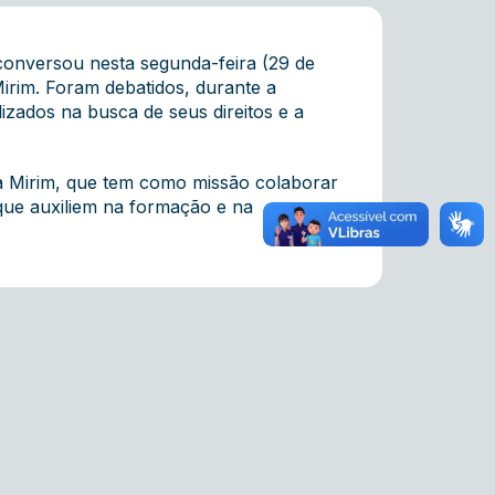
conversou nesta segunda-feira (29 de
irim. Foram debatidos, durante a
lizados na busca de seus direitos e a
rda Mirim, que tem como missão colaborar
que auxiliem na formação e na