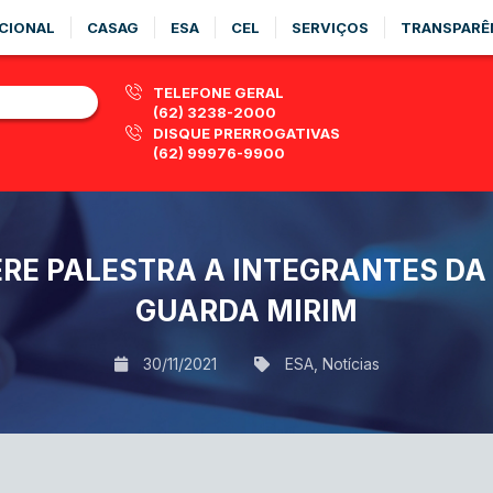
CIONAL
CASAG
ESA
CEL
SERVIÇOS
TRANSPARÊ
TELEFONE GERAL
(62) 3238-2000
DISQUE PRERROGATIVAS
(62) 99976-9900
ERE PALESTRA A INTEGRANTES DA
GUARDA MIRIM
30/11/2021
ESA
,
Notícias