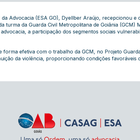
r da Advocacia (ESA GO), Dyellber Araújo, recepcionou e 
a turma da Guarda Civil Metropolitana de Goiânia (GCM) M
a advocacia, a participação dos segmentos sociais vulnerabi
ir de forma efetiva com o trabalho da GCM, no Projeto Gua
nuição da violência, proporcionando condições favoráveis 