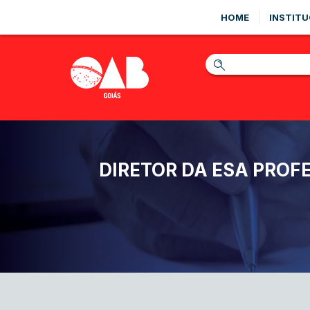
HOME
INSTITU
DIRETOR DA ESA PROF