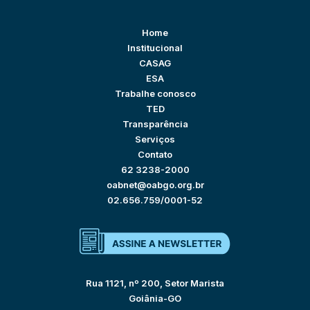
Home
Institucional
CASAG
ESA
Trabalhe conosco
TED
Transparência
Serviços
Contato
62 3238-2000
oabnet@oabgo.org.br
02.656.759/0001-52
Rua 1121, nº 200, Setor Marista
Goiânia-GO