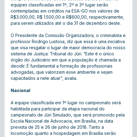
equipes classificadas em 1º, 2º e 3º lugar serão
contempladas em créditos na ESA-GO nos valores de
R$3.000,00, R$ 1.500,00 e R$600,00, respectivamente,
para serem utilizados até o dia 31 de dezembro deste.
O Presidente da Comissão Organizadora, o criminalista e
professor Rodrigo Lustosa, diz que essa é uma iniciativa
que visa resgatar o lugar de maior democracia do nosso
sistema de Justiça: Tribunal do Júri. “Este é o único
órgão do Judiciário em que a população é chamada a
decidir. É fundamental a formação de profissionais
advogadas, que valorizem esse ambiente e sejam
capacitados a nele atuar”, avalia.
Nacional
A equipe classificada em 1º lugar no campeonato será
habilitada para participar da etapa nacional do
campeonato de Júri Simulado, que será promovido pela
Escola Nacional de Advocacia, em Brasília, na data
prevista de 25 e 26 de junho de 2018. Tanto a
locomoção quanto a hospedagem em Brasília serão