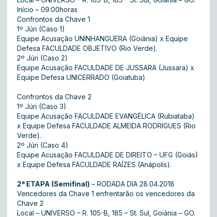
Início – 09:00horas
Confrontos da Chave 1
1º Júri (Caso 1)
Equipe Acusação UNINHANGUERA (Goiânia) x Equipe
Defesa FACULDADE OBJETIVO (Rio Verde).
2º Júri (Caso 2)
Equipe Acusação FACULDADE DE JUSSARA (Jussara) x
Equipe Defesa UNICERRADO (Goiatuba)
Confrontos da Chave 2
1º Júri (Caso 3)
Equipe Acusação FACULDADE EVANGÉLICA (Rubiataba)
x Equipe Defesa FACULDADE ALMEIDA RODRIGUES (Rio
Verde).
2º Júri (Caso 4)
Equipe Acusação FACULDADE DE DIREITO – UFG (Goiás)
x Equipe Defesa FACULDADE RAÍZES (Anápolis).
2ª ETAPA (Semifinal)
– RODADA DIA 28.04.2018
Vencedores da Chave 1 enfrentarão os vencedores da
Chave 2
Local – UNIVERSO – R. 105-B, 185 – St. Sul, Goiânia – GO.