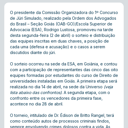
O presidente da Comissão Organizadora do 1º Concurso
de Júri Simulado, realizado pela Ordem dos Advogados
do Brasil – Seção Goiás (OAB-GO)/Escola Superior de
Advocacia (ESA), Rodrigo Lustosa, promoveu na tarde
desta segunda-feira (2 de abril) o sorteio e distribuição
das equipes inscritas em duas chaves, a posição de
cada uma (defesa e acusação) e o casos a serem
discutidos diante do júri.
O sorteio ocorreu na sede da ESA, em Goiânia, e contou
com a participação de representantes das cinco das oito
equipes formadas por estudantes do curso de Direito de
universidades instaladas em Goiás. A primeira etapa será
realizada no dia 14 de abril, na sede da Universo
(veja
lista abaixo das confrontos)
. A segunda etapa, com o
confronto entre os vencedores da primeira fase,
acontece no dia 28 de abril.
O torneio, intitulado de Dr. Édison de Britto Rangel, terá
como conteúdo autos de processos criminais findos,
sempre envolvendo crimes dolosos contra a vida. As