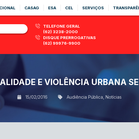
CIONAL
CASAG
ESA
CEL
SERVIÇOS
TRANSPARÊ
TELEFONE GERAL
(62) 3238-2000
DISQUE PRERROGATIVAS
(62) 99976-9900
ALIDADE E VIOLÊNCIA URBANA SE
15/02/2016
Audiência Pública
,
Notícias