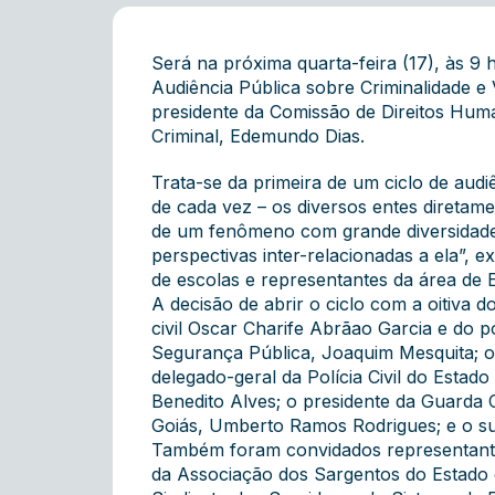
Será na próxima quarta-feira (17), às 9 
Audiência Pública sobre Criminalidade 
presidente da Comissão de Direitos Huma
Criminal, Edemundo Dias.
Trata-se da primeira de um ciclo de aud
de cada vez – os diversos entes diretame
de um fenômeno com grande diversidade d
perspectivas inter-relacionadas a ela”, 
de escolas e representantes da área de
A decisão de abrir o ciclo com a oitiva 
civil Oscar Charife Abrãao Garcia e do p
Segurança Pública, Joaquim Mesquita; o 
delegado-geral da Polícia Civil do Estado
Benedito Alves; o presidente da Guarda C
Goiás, Umberto Ramos Rodrigues; e o sup
Também foram convidados representantes 
da Associação dos Sargentos do Estado 