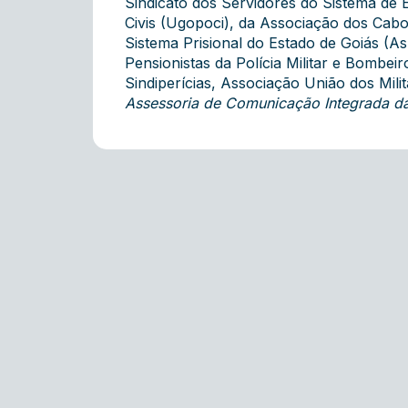
Sindicato dos Servidores do Sistema de E
Civis (Ugopoci), da Associação dos Ca
Sistema Prisional do Estado de Goiás (A
Pensionistas da Polícia Militar e Bombei
Sindiperícias, Associação União dos Mil
Assessoria de Comunicação Integrada 