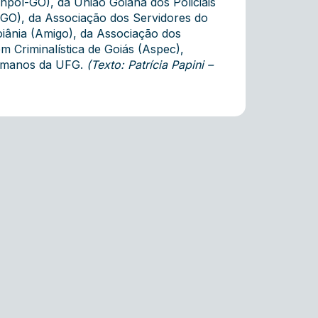
inpol-GO), da União Goiana dos Policiais
GO), da Associação dos Servidores do
oiânia (Amigo), da Associação dos
m Criminalística de Goiás (Aspec),
 Humanos da UFG.
(Texto: Patrícia Papini –