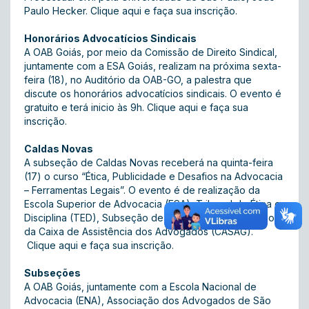
Paulo Hecker. Clique aqui e faça sua inscrição.
Honorários Advocatícios Sindicais
A OAB Goiás, por meio da Comissão de Direito Sindical,
juntamente com a ESA Goiás, realizam na próxima sexta-
feira (18), no Auditório da OAB-GO, a palestra que
discute os honorários advocatícios sindicais. O evento é
gratuito e terá inicio às 9h. Clique aqui e faça sua
inscrição.
Caldas Novas
A subseção de Caldas Novas receberá na quinta-feira
(17) o curso “Ética, Publicidade e Desafios na Advocacia
– Ferramentas Legais”. O evento é de realização da
Escola Superior de Advocacia (ESA), Tribunal de Ética e
Disciplina (TED), Subseção de Caldas Novas, com apoio
da Caixa de Assistência dos Advogados (CASAG).
Clique aqui e faça sua inscrição.
Subseções
A OAB Goiás, juntamente com a Escola Nacional de
Advocacia (ENA), Associação dos Advogados de São