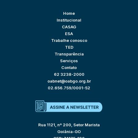
Home
Institucional
CASAG
ESA
Trabalhe conosco
TED
Transparência
Serviços
Contato
62 3238-2000
oabnet@oabgo.org.br
02.656.759/0001-52
Rua 1121, nº 200, Setor Marista
Goiânia-GO