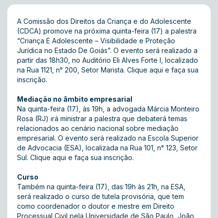
A Comissão dos Direitos da Criança e do Adolescente
(CDCA) promove na próxima quinta-feira (17) a palestra
“Criança E Adolescente – Visibilidade e Proteção
Jurídica no Estado De Goiás”. O evento será realizado a
partir das 18h30, no Auditório Eli Alves Forte I, localizado
na Rua 1121, n° 200, Setor Marista. Clique aqui e faça sua
inscrição.
Mediação no âmbito empresarial
Na quinta-feira (17), às 19h, a advogada Márcia Monteiro
Rosa (RJ) irá ministrar a palestra que debaterá temas
relacionados ao cenário nacional sobre mediação
empresarial. O evento será realizado na Escola Superior
de Advocacia (ESA), localizada na Rua 101, n° 123, Setor
Sul. Clique aqui e faça sua inscrição.
Curso
Também na quinta-feira (17), das 19h às 21h, na ESA,
será realizado o curso de tutela provisória, que tem
como coordenador o doutor e mestre em Direito
Processual Civil pela Universidade de São Paulo, João