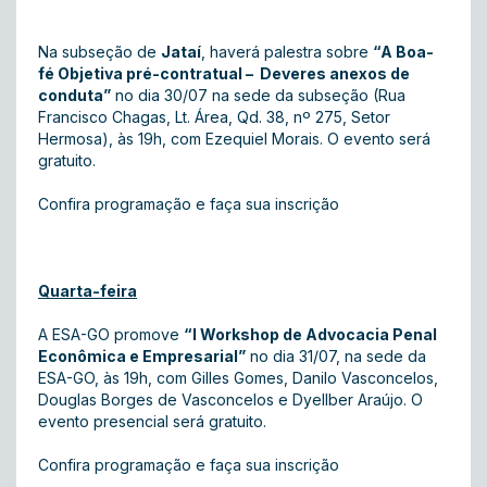
Na subseção de
Jataí
, haverá palestra sobre
“A Boa-
fé Objetiva pré-contratual – Deveres anexos de
conduta”
no dia 30/07 na sede da subseção (Rua
Francisco Chagas, Lt. Área, Qd. 38, nº 275, Setor
Hermosa), às 19h, com Ezequiel Morais. O evento será
gratuito.
Confira programação e faça sua inscrição
Quarta-feira
A ESA-GO promove
“I Workshop de Advocacia Penal
Econômica e Empresarial”
no dia 31/07, na sede da
ESA-GO, às 19h, com Gilles Gomes, Danilo Vasconcelos,
Douglas Borges de Vasconcelos e Dyellber Araújo. O
evento presencial será gratuito.
Confira programação e faça sua inscrição