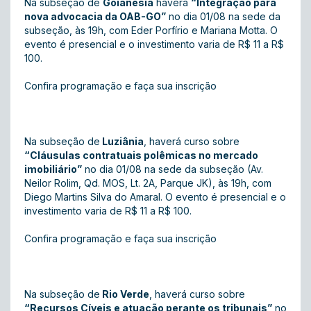
Na subseção de
Goianésia
haverá
“Integração para
nova advocacia da OAB-GO”
no dia 01/08 na sede da
subseção, às 19h, com Eder Porfírio e Mariana Motta. O
evento é presencial e o investimento varia de R$ 11 a R$
100.
Confira programação e faça sua inscrição
Na subseção de
Luziânia
, haverá curso sobre
“Cláusulas contratuais polêmicas no mercado
imobiliário”
no dia 01/08 na sede da subseção (Av.
Neilor Rolim, Qd. MOS, Lt. 2A, Parque JK), às 19h, com
Diego Martins Silva do Amaral. O evento é presencial e o
investimento varia de R$ 11 a R$ 100.
Confira programação e faça sua inscrição
Na subseção de
Rio Verde
, haverá curso sobre
“Recursos Cíveis e atuação perante os tribunais”
no