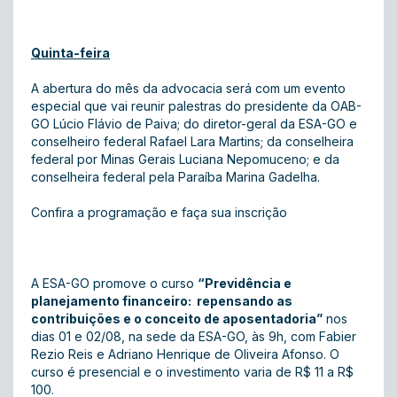
Quinta-feira
A abertura do mês da advocacia será com um evento
especial que vai reunir palestras do presidente da OAB-
GO Lúcio Flávio de Paiva; do diretor-geral da ESA-GO e
conselheiro federal Rafael Lara Martins; da conselheira
federal por Minas Gerais Luciana Nepomuceno; e da
conselheira federal pela Paraíba Marina Gadelha.
Confira a programação e faça sua inscrição
A ESA-GO promove o curso
“Previdência e
planejamento financeiro: repensando as
contribuições e o conceito de aposentadoria”
nos
dias 01 e 02/08, na sede da ESA-GO, às 9h, com Fabier
Rezio Reis e Adriano Henrique de Oliveira Afonso. O
curso é presencial e o investimento varia de R$ 11 a R$
100.