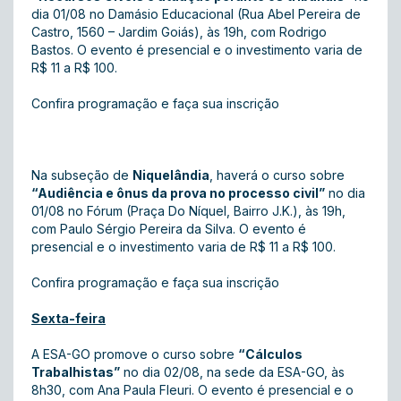
dia 01/08 no Damásio Educacional (Rua Abel Pereira de
Castro, 1560 – Jardim Goiás), às 19h, com Rodrigo
Bastos. O evento é presencial e o investimento varia de
R$ 11 a R$ 100.
Confira programação e faça sua inscrição
Na subseção de
Niquelândia
, haverá o curso sobre
“Audiência e ônus da prova no processo civil”
no dia
01/08 no Fórum (Praça Do Níquel, Bairro J.K.), às 19h,
com Paulo Sérgio Pereira da Silva. O evento é
presencial e o investimento varia de R$ 11 a R$ 100.
Confira programação e faça sua inscrição
Sexta-feira
A ESA-GO promove o curso sobre
“Cálculos
Trabalhistas”
no dia 02/08, na sede da ESA-GO, às
8h30, com Ana Paula Fleuri. O evento é presencial e o