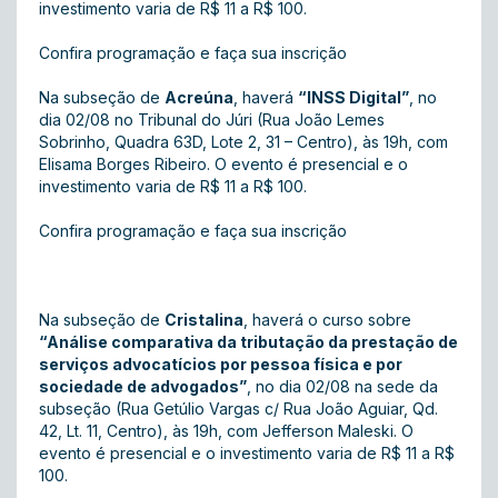
investimento varia de R$ 11 a R$ 100.
Confira programação e faça sua inscrição
Na subseção de
Acreúna
, haverá
“INSS Digital”
, no
dia 02/08 no Tribunal do Júri (Rua João Lemes
Sobrinho, Quadra 63D, Lote 2, 31 – Centro), às 19h, com
Elisama Borges Ribeiro. O evento é presencial e o
investimento varia de R$ 11 a R$ 100.
Confira programação e faça sua inscrição
Na subseção de
Cristalina
, haverá o curso sobre
“Análise comparativa da tributação da prestação de
serviços advocatícios por pessoa física e por
sociedade de advogados”
, no dia 02/08 na sede da
subseção (Rua Getúlio Vargas c/ Rua João Aguiar, Qd.
42, Lt. 11, Centro), às 19h, com Jefferson Maleski. O
evento é presencial e o investimento varia de R$ 11 a R$
100.