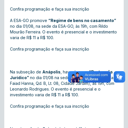
Confira programação e faça sua inscrição
A ESA-GO promove
“Regime de bens no casamento”
no dia 01/08, na sede da ESA-GO, às 19h, com Rildo
Mourão Ferreira. O evento é presencial e o investimento
varia de R$ 11 a R$ 100.
Confira programação e faça sua inscrição
Na subseção de
Anápolis
, haverá curso
“Português
Jurídico”
no dia 01/08 na sede da subseção (Avenida
Faiad Hanna, Qd. B, Lt. 08, Cidade Jardim), às 19h, com
Leonardo Rodrigues. O evento é presencial e o
investimento varia de R$ 11 a R$ 100.
Confira programação e faça sua inscrição