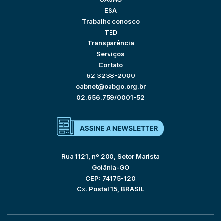
ESA
Trabalhe conosco
TED
Transparência
Serviços
Contato
62 3238-2000
oabnet@oabgo.org.br
02.656.759/0001-52
Rua 1121, nº 200, Setor Marista
Goiânia-GO
CEP: 74175-120
Cx. Postal 15, BRASIL