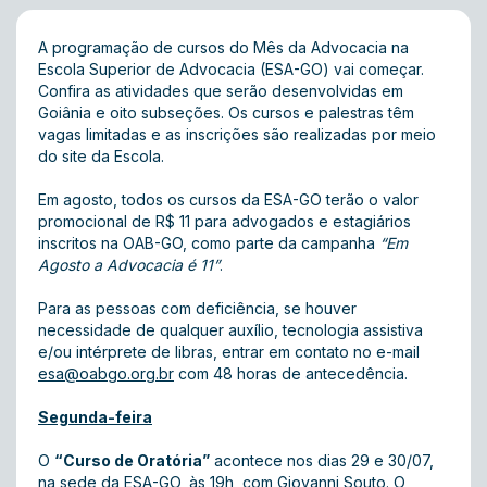
A programação de cursos do Mês da Advocacia na
Escola Superior de Advocacia (ESA-GO) vai começar.
Confira as atividades que serão desenvolvidas em
Goiânia e oito subseções. Os cursos e palestras têm
vagas limitadas e as inscrições são realizadas por meio
do site da Escola.
Em agosto, todos os cursos da ESA-GO terão o valor
promocional de R$ 11 para advogados e estagiários
inscritos na OAB-GO, como parte da campanha
“Em
Agosto a Advocacia é 11”
.
Para as pessoas com deficiência, se houver
necessidade de qualquer auxílio, tecnologia assistiva
e/ou intérprete de libras, entrar em contato no e-mail
esa@oabgo.org.br
com 48 horas de antecedência.
Segunda-feira
O
“Curso de Oratória”
acontece nos dias 29 e 30/07,
na sede da ESA-GO, às 19h, com Giovanni Souto. O