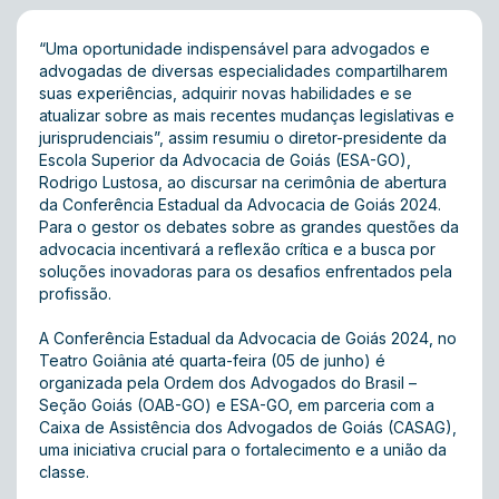
“Uma oportunidade indispensável para advogados e
advogadas de diversas especialidades compartilharem
suas experiências, adquirir novas habilidades e se
atualizar sobre as mais recentes mudanças legislativas e
jurisprudenciais”, assim resumiu o diretor-presidente da
Escola Superior da Advocacia de Goiás (ESA-GO),
Rodrigo Lustosa, ao discursar na cerimônia de abertura
da Conferência Estadual da Advocacia de Goiás 2024.
Para o gestor os debates sobre as grandes questões da
advocacia incentivará a reflexão crítica e a busca por
soluções inovadoras para os desafios enfrentados pela
profissão.
A Conferência Estadual da Advocacia de Goiás 2024, no
Teatro Goiânia até quarta-feira (05 de junho) é
organizada pela Ordem dos Advogados do Brasil –
Seção Goiás (OAB-GO) e ESA-GO, em parceria com a
Caixa de Assistência dos Advogados de Goiás (CASAG),
uma iniciativa crucial para o fortalecimento e a união da
classe.