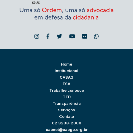
Home
Institucional
CASAG
ESA
Trabalhe conosco
TED
Transparência
Serviços
Contato
62 3238-2000
oabnet@oabgo.org.br