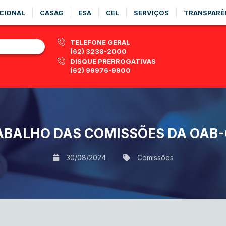
CIONAL
CASAG
ESA
CEL
SERVIÇOS
TRANSPARÊ
TELEFONE GERAL
(62) 3238-2000
DISQUE PRERROGATIVAS
(62) 99976-9900
ABALHO DAS COMISSÕES DA OAB-G
30/08/2024
Comissões