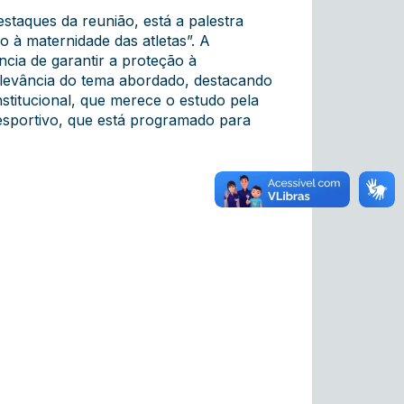
staques da reunião, está a palestra
o à maternidade das atletas”. A
ncia de garantir a proteção à
relevância do tema abordado, destacando
nstitucional, que merece o estudo pela
esportivo, que está programado para