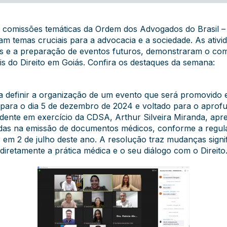
sas comissões temáticas da Ordem dos Advogados do Brasil
m temas cruciais para a advocacia e a sociedade. As ativid
es e a preparação de eventos futuros, demonstraram o c
s do Direito em Goiás. Confira os destaques da semana:
 definir a organização de um evento que será promovido 
ara o dia 5 de dezembro de 2024 e voltado para o aprof
esidente em exercício da CDSA, Arthur Silveira Miranda, a
adas na emissão de documentos médicos, conforme a regul
em 2 de julho deste ano. A resolução traz mudanças signi
iretamente a prática médica e o seu diálogo com o Direito