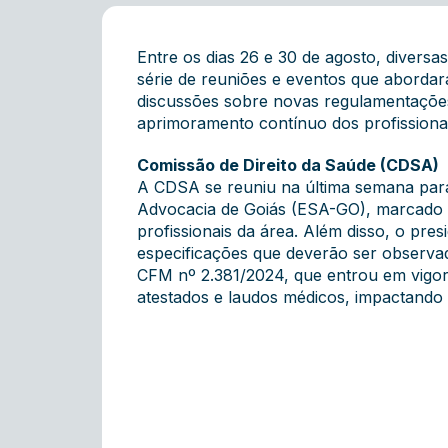
Entre os dias 26 e 30 de agosto, diver
série de reuniões e eventos que abordara
discussões sobre novas regulamentaçõ
aprimoramento contínuo dos profissionai
Comissão de Direito da Saúde (CDSA)
A CDSA se reuniu na última semana para
Advocacia de Goiás (ESA-GO), marcado p
profissionais da área. Além disso, o pr
especificações que deverão ser observ
CFM nº 2.381/2024, que entrou em vigor 
atestados e laudos médicos, impactando d