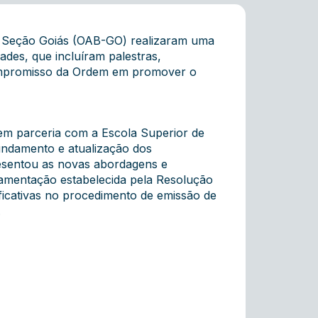
 – Seção Goiás (OAB-GO) realizaram uma
ades, que incluíram palestras,
ompromisso da Ordem em promover o
em parceria com a Escola Superior de
undamento e atualização dos
presentou as novas abordagens e
amentação estabelecida pela Resolução
ficativas no procedimento de emissão de
.