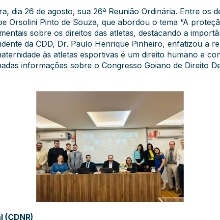
, dia 26 de agosto, sua 26ª Reunião Ordinária. Entre os de
pe Orsolini Pinto de Souza, que abordou o tema “A proteçã
entais sobre os direitos das atletas, destacando a importâ
idente da CDD, Dr. Paulo Henrique Pinheiro, enfatizou a 
aternidade às atletas esportivas é um direito humano e co
hadas informações sobre o Congresso Goiano de Direito D
al (CDNR)