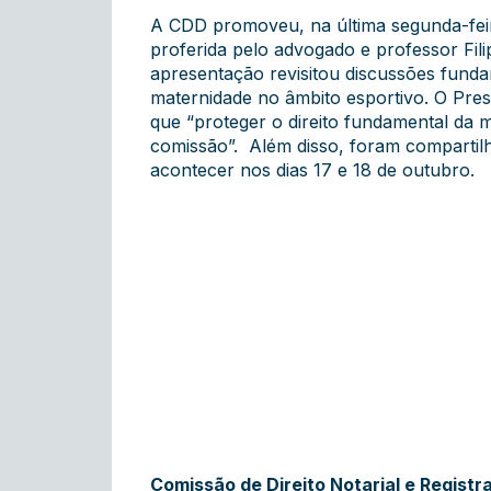
A CDD promoveu, na última segunda-feira
proferida pelo advogado e professor Fili
apresentação revisitou discussões fundam
maternidade no âmbito esportivo. O Pres
que “proteger o direito fundamental da m
comissão”. Além disso, foram compartil
acontecer nos dias 17 e 18 de outubro.
Comissão de Direito Notarial e Registr