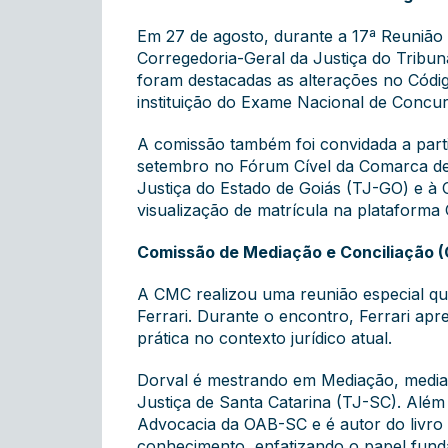
Em 27 de agosto, durante a 17ª Reunião
Corregedoria-Geral da Justiça do Tribuna
foram destacadas as alterações no Códig
instituição do Exame Nacional de Concu
A comissão também foi convidada a part
setembro no Fórum Cível da Comarca de G
Justiça do Estado de Goiás (TJ-GO) e à 
visualização de matrícula na plataform
Comissão de Mediação e Conciliação 
A CMC realizou uma reunião especial qu
Ferrari. Durante o encontro, Ferrari ap
prática no contexto jurídico atual.
Dorval é mestrando em Mediação, mediado
Justiça de Santa Catarina (TJ-SC). Além
Advocacia da OAB-SC e é autor do livro
conhecimento, enfatizando o papel fun