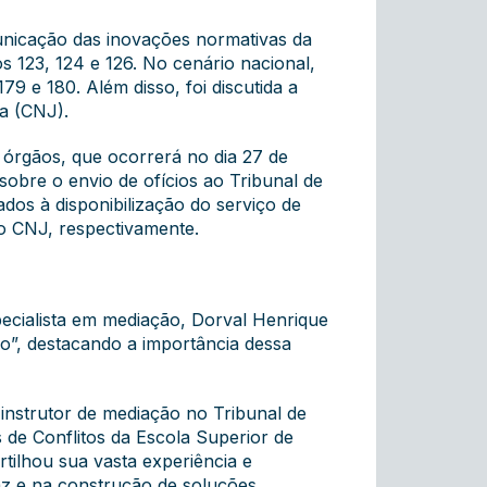
unicação das inovações normativas da
s 123, 124 e 126. No cenário nacional,
9 e 180. Além disso, foi discutida a
a (CNJ).
órgãos, que ocorrerá no dia 27 de
obre o envio de ofícios ao Tribunal de
dos à disponibilização do serviço de
o CNJ, respectivamente.
ecialista em mediação, Dorval Henrique
o”, destacando a importância dessa
instrutor de mediação no Tribunal de
 de Conflitos da Escola Superior de
tilhou sua vasta experiência e
z e na construção de soluções