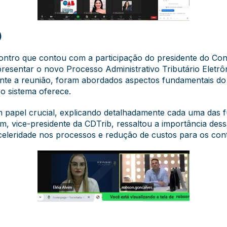
)
ntro que contou com a participação do presidente do Cons
 apresentar o novo Processo Administrativo Tributário Eletr
nte a reunião, foram abordados aspectos fundamentais do 
 o sistema oferece.
um papel crucial, explicando detalhadamente cada uma das 
vim, vice-presidente da CDTrib, ressaltou a importância de
eleridade nos processos e redução de custos para os cont