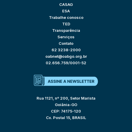
CASAG
ESA
Trabalhe conosco
TED
Transparência
Serviços
Contato
62 3238-2000
oabnet@oabgo.org.br
02.656.759/0001-52
Rua 1121, nº 200, Setor Marista
Goiânia-GO
CEP: 74175-120
Cx. Postal 15, BRASIL