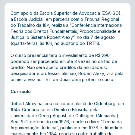
Com apoio da Escola Superior de Advocacia (ESA-GO),
a Escola Judicial, em parceria com o Tribunal Regional
do Trabalho da 18º, realiza a “Conferência Internacional:
Teoria dos Direitos Fundamentais, Proporcionalidade e
Justiça: o Sistema Robert Alexy”, no dia 7 de agosto
(quarta-feira), às 10h, no auditório do TRT18.
O curso presencial terá o investimento de R$ 290,
podendo ser parcelado em até 3 vezes no cartão de
crédito. Não será aceito créditos da anuidade. O
pesquisador e professor alemão, Robert Alexy, virá pela
primeira vez ao TRT de Goiás para proferir o curso.
Currículo
Robert Alexy nasceu na cidade alemã de Oldenburg, em
1945. Graduou-se em Direito e Filosofia pela
Universidade Georg-August, de Göttingen (Alemanha).
Seu PhD, defendido em 1976, rendeu o livro “Teoria da
Argumentação Jurídica”, publicado em 1978 e difundido
mundialmente. Em 1984, produziu outro trabalho de