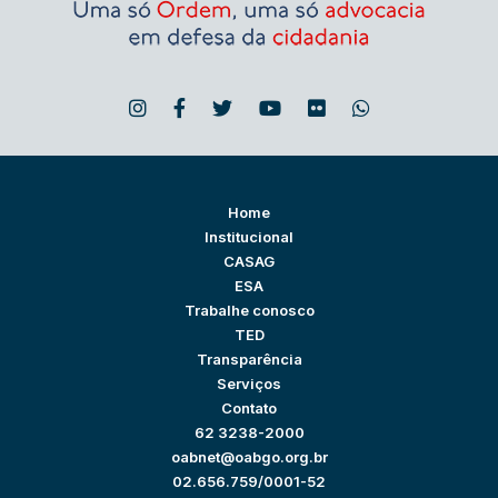
Home
Institucional
CASAG
ESA
Trabalhe conosco
TED
Transparência
Serviços
Contato
62 3238-2000
oabnet@oabgo.org.br
02.656.759/0001-52