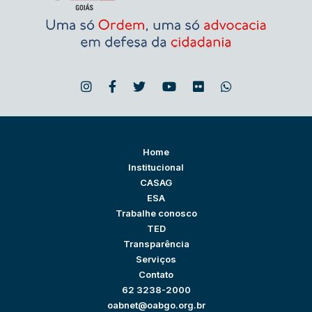
Home
Institucional
CASAG
ESA
Trabalhe conosco
TED
Transparência
Serviços
Contato
62 3238-2000
oabnet@oabgo.org.br