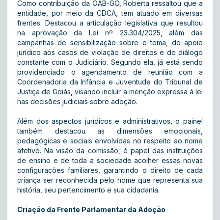
Como contribuição da OAB-GO, Roberta ressaltou que a
entidade, por meio da CDCA, tem atuado em diversas
frentes. Destacou a articulação legislativa que resultou
na aprovação da Lei nº 23.304/2025, além das
campanhas de sensibilização sobre o tema, do apoio
jurídico aos casos de violação de direitos e do diálogo
constante com o Judiciário. Segundo ela, já está sendo
providenciado o agendamento de reunião com a
Coordenadoria da Infância e Juventude do Tribunal de
Justiça de Goiás, visando incluir a menção expressa à lei
nas decisões judiciais sobre adoção.
Além dos aspectos jurídicos e administrativos, o painel
também destacou as dimensões emocionais,
pedagógicas e sociais envolvidas no respeito ao nome
afetivo. Na visão da comissão, é papel das instituições
de ensino e de toda a sociedade acolher essas novas
configurações familiares, garantindo o direito de cada
criança ser reconhecida pelo nome que representa sua
história, seu pertencimento e sua cidadania.
Criação da Frente Parlamentar da Adoção