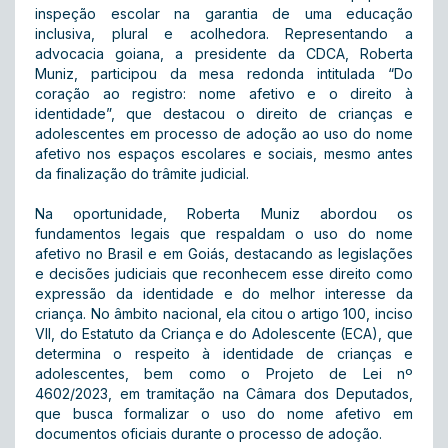
inspeção escolar na garantia de uma educação
inclusiva, plural e acolhedora. Representando a
advocacia goiana, a presidente da CDCA, Roberta
Muniz, participou da mesa redonda intitulada “Do
coração ao registro: nome afetivo e o direito à
identidade”, que destacou o direito de crianças e
adolescentes em processo de adoção ao uso do nome
afetivo nos espaços escolares e sociais, mesmo antes
da finalização do trâmite judicial.
Na oportunidade, Roberta Muniz abordou os
fundamentos legais que respaldam o uso do nome
afetivo no Brasil e em Goiás, destacando as legislações
e decisões judiciais que reconhecem esse direito como
expressão da identidade e do melhor interesse da
criança. No âmbito nacional, ela citou o artigo 100, inciso
VII, do Estatuto da Criança e do Adolescente (ECA), que
determina o respeito à identidade de crianças e
adolescentes, bem como o Projeto de Lei nº
4602/2023, em tramitação na Câmara dos Deputados,
que busca formalizar o uso do nome afetivo em
documentos oficiais durante o processo de adoção.