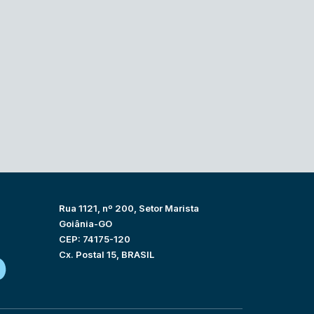
Rua 1121, nº 200, Setor Marista
Goiânia-GO
CEP: 74175-120
Cx. Postal 15, BRASIL