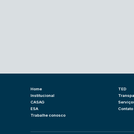
Home
TED
Institucional
Transpa
CASAG
Serviço
ESA
Contato
Trabalhe conosco