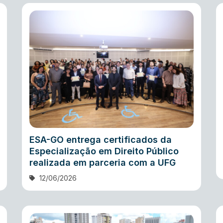
ESA-GO entrega certificados da
Especialização em Direito Público
realizada em parceria com a UFG
12/06/2026