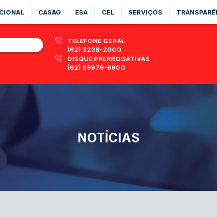
CIONAL
CASAG
ESA
CEL
SERVIÇOS
TRANSPARÊ
TELEFONE GERAL
(62) 3238-2000
DISQUE PRERROGATIVAS
(62) 99976-9900
NOTÍCIAS