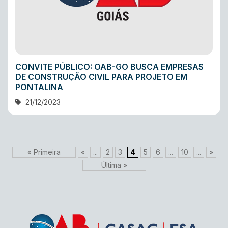
CONVITE PÚBLICO: OAB-GO BUSCA EMPRESAS
DE CONSTRUÇÃO CIVIL PARA PROJETO EM
PONTALINA
21/12/2023
« Primeira
«
...
2
3
4
5
6
...
10
...
»
Última »