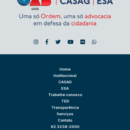
Home
Institucional
CASAG
ESA
Trabalhe conosco
TED
Transparência
Serviços
Contato
62 3238-2000