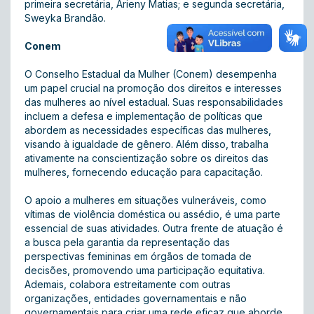
primeira secretária, Arieny Matias; e segunda secretária,
Sweyka Brandão.
Conem
O Conselho Estadual da Mulher (Conem) desempenha
um papel crucial na promoção dos direitos e interesses
das mulheres ao nível estadual. Suas responsabilidades
incluem a defesa e implementação de políticas que
abordem as necessidades específicas das mulheres,
visando à igualdade de gênero. Além disso, trabalha
ativamente na conscientização sobre os direitos das
mulheres, fornecendo educação para capacitação.
O apoio a mulheres em situações vulneráveis, como
vítimas de violência doméstica ou assédio, é uma parte
essencial de suas atividades. Outra frente de atuação é
a busca pela garantia da representação das
perspectivas femininas em órgãos de tomada de
decisões, promovendo uma participação equitativa.
Ademais, colabora estreitamente com outras
organizações, entidades governamentais e não
governamentais para criar uma rede eficaz que aborde