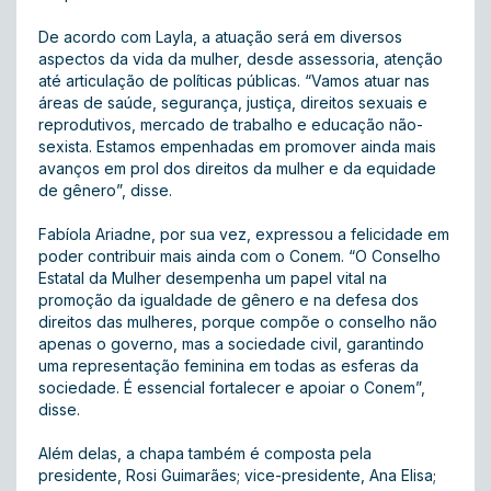
De acordo com Layla, a atuação será em diversos
aspectos da vida da mulher, desde assessoria, atenção
até articulação de políticas públicas. “Vamos atuar nas
áreas de saúde, segurança, justiça, direitos sexuais e
reprodutivos, mercado de trabalho e educação não-
sexista. Estamos empenhadas em promover ainda mais
avanços em prol dos direitos da mulher e da equidade
de gênero”, disse.
Fabíola Ariadne, por sua vez, expressou a felicidade em
poder contribuir mais ainda com o Conem. “O Conselho
Estatal da Mulher desempenha um papel vital na
promoção da igualdade de gênero e na defesa dos
direitos das mulheres, porque compõe o conselho não
apenas o governo, mas a sociedade civil, garantindo
uma representação feminina em todas as esferas da
sociedade. É essencial fortalecer e apoiar o Conem”,
disse.
Além delas, a chapa também é composta pela
presidente, Rosi Guimarães; vice-presidente, Ana Elisa;