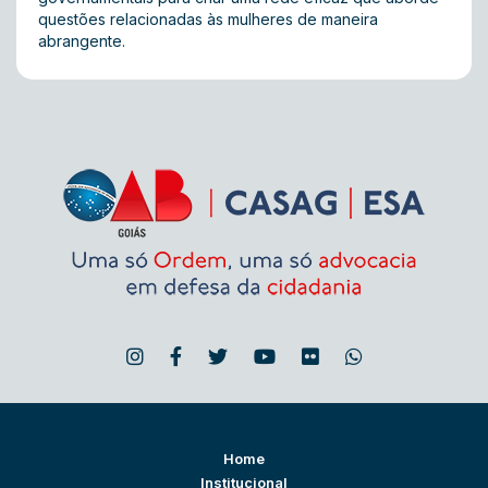
questões relacionadas às mulheres de maneira
abrangente.
Home
Institucional