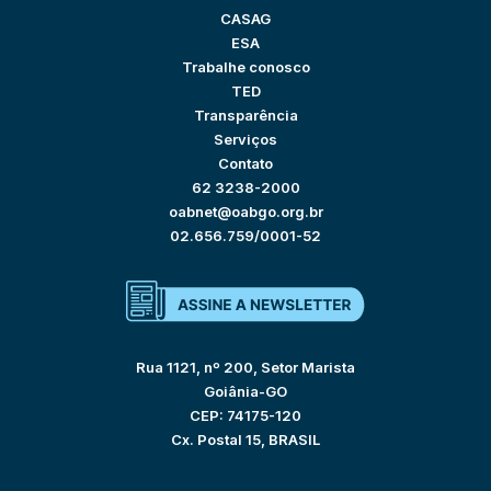
CASAG
ESA
Trabalhe conosco
TED
Transparência
Serviços
Contato
62 3238-2000
oabnet@oabgo.org.br
02.656.759/0001-52
Rua 1121, nº 200, Setor Marista
Goiânia-GO
CEP: 74175-120
Cx. Postal 15, BRASIL