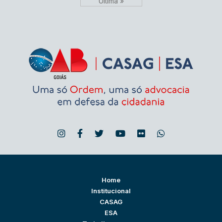
Última »
Home
Institucional
CASAG
ESA