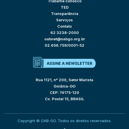
Trabalhe conosco
TED
Transparência
Serviços
Contato
62 3238-2000
oabnet@oabgo.org.br
02.656.759/0001-52
Rua 1121, nº 200, Setor Marista
Goiânia-GO
CEP: 74175-120
Cx. Postal 15, BRASIL
Copyright © OAB-GO. Todos os direitos reservados.