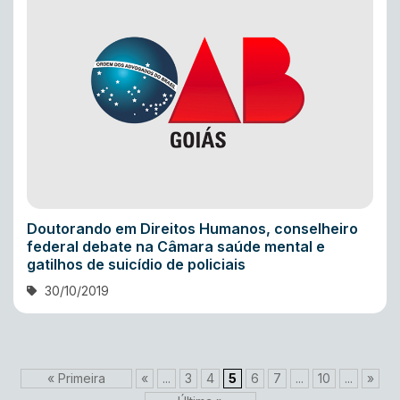
Doutorando em Direitos Humanos, conselheiro
federal debate na Câmara saúde mental e
gatilhos de suicídio de policiais
30/10/2019
« Primeira
«
...
3
4
5
6
7
...
10
...
»