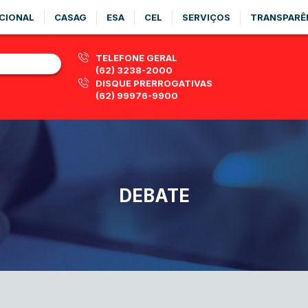
CIONAL
CASAG
ESA
CEL
SERVIÇOS
TRANSPARÊ
TELEFONE GERAL
(62) 3238-2000
DISQUE PRERROGATIVAS
(62) 99976-9900
DEBATE