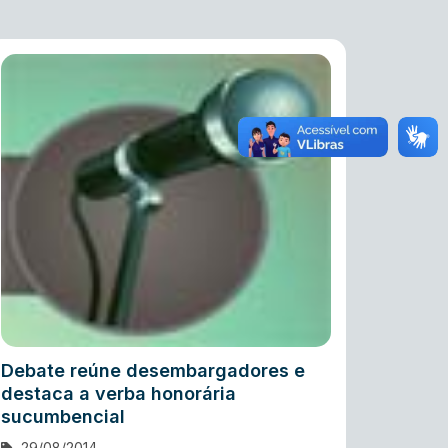
Debate reúne desembargadores e
destaca a verba honorária
sucumbencial
29/08/2014