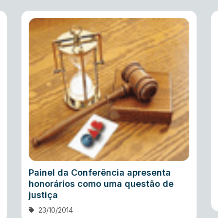
Painel da Conferência apresenta
honorários como uma questão de
justiça
23/10/2014