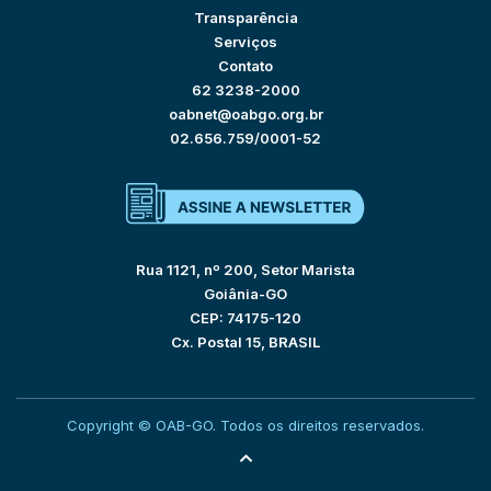
Transparência
Serviços
Contato
62 3238-2000
oabnet@oabgo.org.br
02.656.759/0001-52
Rua 1121, nº 200, Setor Marista
Goiânia-GO
CEP: 74175-120
Cx. Postal 15, BRASIL
Copyright © OAB-GO. Todos os direitos reservados.