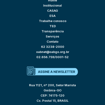
Home
Institucional
CASAG
ESA
Trabalhe conosco
TED
Transparência
Serviços
Contato
62 3238-2000
oabnet@oabgo.org.br
02.656.759/0001-52
Rua 1121, nº 200, Setor Marista
Goiânia-GO
CEP: 74175-120
Cx. Postal 15, BRASIL