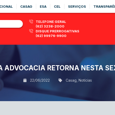
CIONAL
CASAG
ESA
CEL
SERVIÇOS
TRANSPARÊ
TELEFONE GERAL
(62) 3238-2000
DISQUE PRERROGATIVAS
(62) 99976-9900
A ADVOCACIA RETORNA NESTA SE
22/06/2022
Casag
,
Notícias