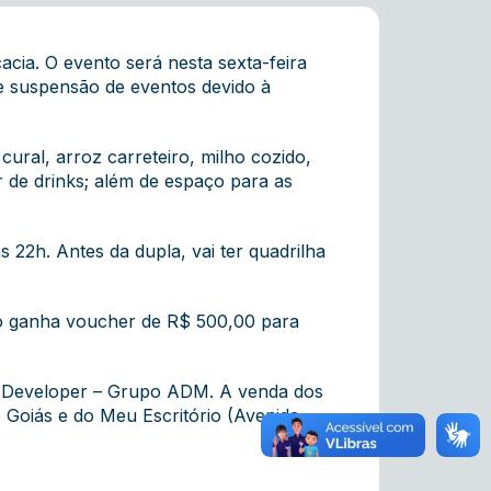
cia. O evento será nesta sexta-feira
de suspensão de eventos devido à
ral, arroz carreteiro, milho cozido,
r de drinks; além de espaço para as
s 22h. Antes da dupla, vai ter quadrilha
ico ganha voucher de R$ 500,00 para
DM Developer – Grupo ADM. A venda dos
e Goiás e do Meu Escritório (Avenida