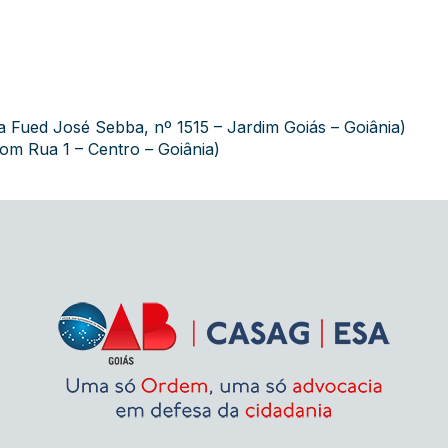
da Fued José Sebba, nº 1515 – Jardim Goiás – Goiânia)
om Rua 1 – Centro – Goiânia)