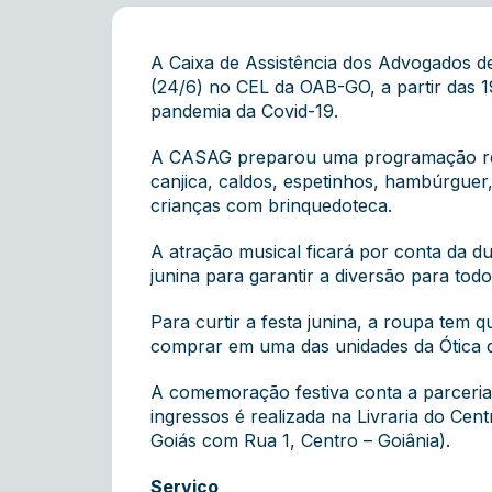
A Caixa de Assistência dos Advogados de
(24/6) no CEL da OAB-GO, a partir das 1
pandemia da Covid-19.
A CASAG preparou uma programação reche
canjica, caldos, espetinhos, hambúrguer,
crianças com brinquedoteca.
A atração musical ficará por conta da du
junina para garantir a diversão para todo
Para curtir a festa junina, a roupa tem
comprar em uma das unidades da Ótica
A comemoração festiva conta a parceria
ingressos é realizada na Livraria do Cen
Goiás com Rua 1, Centro – Goiânia).
Serviço