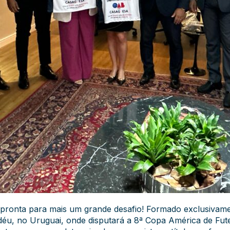
pronta para mais um grande desafio! Formado exclusivame
u, no Uruguai, onde disputará a 8ª Copa América de Futeb