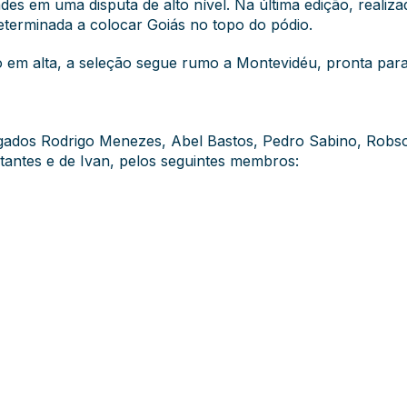
des em uma disputa de alto nível. Na última edição, realiz
terminada a colocar Goiás no topo do pódio.
em alta, a seleção segue rumo a Montevidéu, pronta para 
vogados Rodrigo Menezes, Abel Bastos, Pedro Sabino, Rob
itantes e de Ivan, pelos seguintes membros: