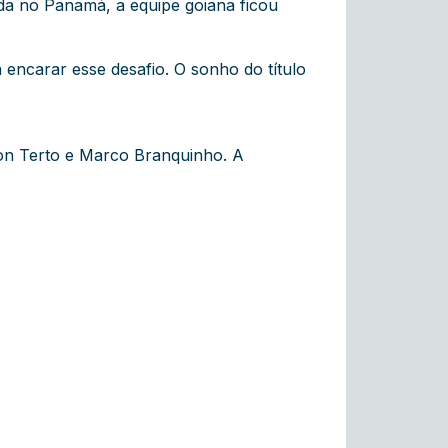
ada no Panamá, a equipe goiana ficou
encarar esse desafio. O sonho do título
son Terto e Marco Branquinho. A