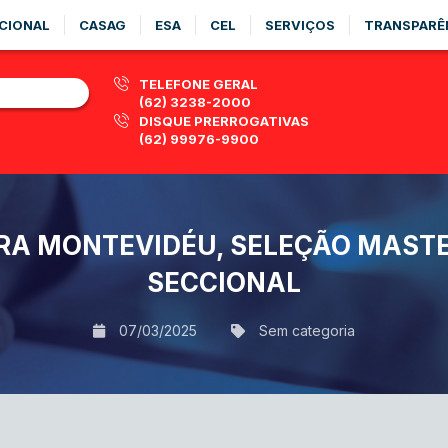
CIONAL
CASAG
ESA
CEL
SERVIÇOS
TRANSPARÊ
TELEFONE GERAL
(62) 3238-2000
DISQUE PRERROGATIVAS
(62) 99976-9900
A MONTEVIDÉU, SELEÇÃO MASTER 
SECCIONAL
07/03/2025
Sem categoria