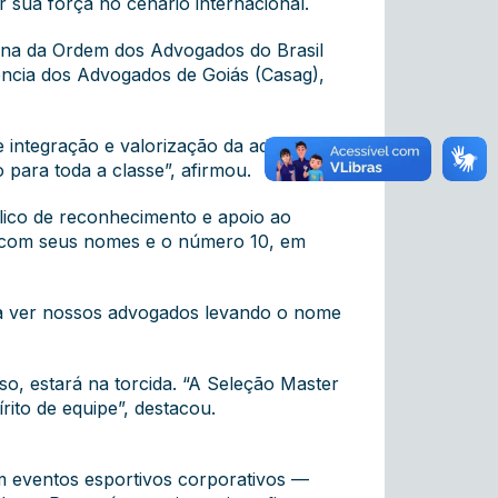
 sua força no cenário internacional.
erina da Ordem dos Advogados do Brasil
ência dos Advogados de Goiás (Casag),
 integração e valorização da advocacia.
para toda a classe”, afirmou.
ico de reconhecimento e apoio ao
as com seus nomes e o número 10, em
nra ver nossos advogados levando o nome
so, estará na torcida. “A Seleção Master
to de equipe”, destacou.
m eventos esportivos corporativos —