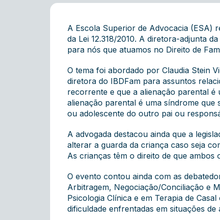
A Escola Superior de Advocacia (ESA) rea
da Lei 12.318/2010. A diretora-adjunta d
para nós que atuamos no Direito de Famíli
O tema foi abordado por Claudia Stein Vi
diretora do IBDFam para assuntos relaci
recorrente e que a alienação parental é
alienação parental é uma síndrome que s
ou adolescente do outro pai ou responsá
A advogada destacou ainda que a legisla
alterar a guarda da criança caso seja c
As crianças têm o direito de que ambos o
O evento contou ainda com as debatedora
Arbitragem, Negociação/Conciliação e Med
Psicologia Clínica e em Terapia de Casal
dificuldade enfrentadas em situações de 