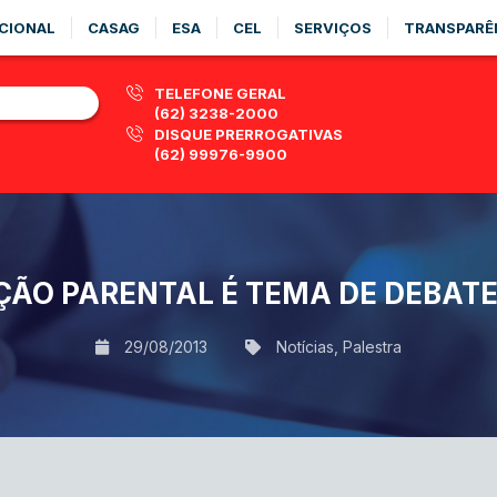
CIONAL
CASAG
ESA
CEL
SERVIÇOS
TRANSPARÊ
TELEFONE GERAL
(62) 3238-2000
DISQUE PRERROGATIVAS
(62) 99976-9900
ÇÃO PARENTAL É TEMA DE DEBATE
29/08/2013
Notícias
,
Palestra