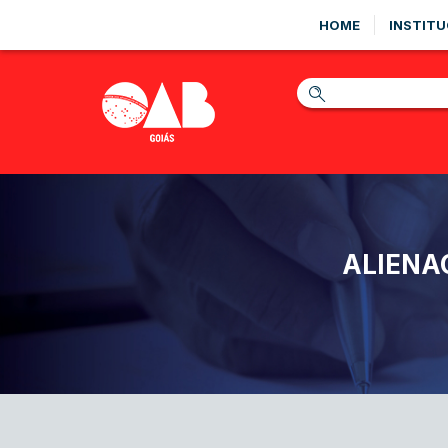
HOME
INSTITU
ALIENA