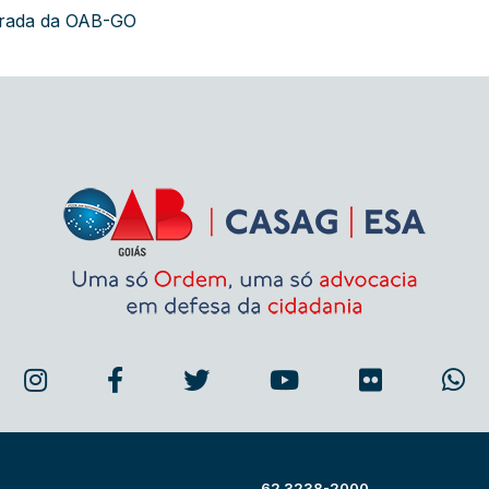
grada da OAB-GO
62 3238-2000