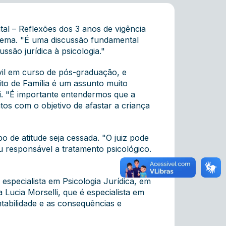
tal – Reflexões dos 3 anos de vigência
o tema. "É uma discussão fundamental
ssão jurídica à psicologia."
Civil em curso de pós-graduação, e
ito de Família é um assunto muito
i. "É importante entendermos que a
os com o objetivo de afastar a criança
 de atitude seja cessada. "O juiz pode
u responsável a tratamento psicológico.
especialista em Psicologia Jurídica, em
 Lucia Morselli, que é especialista em
ntabilidade e as consequências e