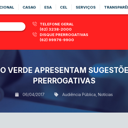
CIONAL
CASAG
ESA
CEL
SERVIÇOS
TRANSPARÊ
TELEFONE GERAL
(62) 3238-2000
DISQUE PRERROGATIVAS
(62) 99976-9900
IO VERDE APRESENTAM SUGESTÕE
PRERROGATIVAS
06/04/2017
Audiência Pública
,
Notícias