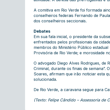
A comitiva em Rio Verde foi formada ain
conselheiros federais Fernando de Paul
dos conselheiros seccionais.
Debates
Em sua fala inicial, o presidente da sub
enfrentados pelos profissionais da cida
membros do Ministério Público estadual 
Provisória de Rio Verde; e morosidade no
O advogado Diego Alves Rodrigues, de Ri
Criminal, durante os finais de semana”. 
Soares, afirmam que irão noticiar esta 
solucionada.
De Rio Verde, a caravana segue para Cal
(Texto: Felipe Cândido – Assessoria d