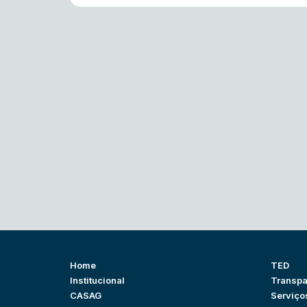
Home
TED
Institucional
Transpa
CASAG
Serviço