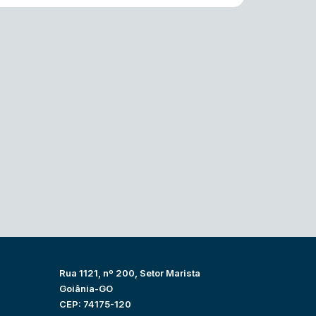
Rua 1121, nº 200, Setor Marista
Goiânia-GO
CEP: 74175-120