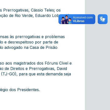
 Prerrogativas, Cássio Teles; os
seção de Rio Verde, Eduardo Lobo, além
fensas às prerrogativas e problemas
do e desrespeitoso por parte de
 do advogado na Casa de Prisão
so aos magistrados dos Fóruns Cível e
o de Direitos e Prerrogativas, David
s (TJ-GO), para que esta demanda seja
égio dos Presidentes.