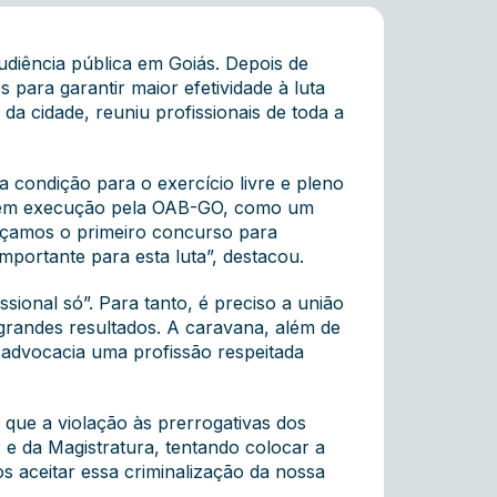
audiência pública em Goiás. Depois de
para garantir maior efetividade à luta
da cidade, reuniu profissionais de toda a
 condição para o exercício livre e pleno
ida em execução pela OAB-GO, como um
nçamos o primeiro concurso para
importante para esta luta”, destacou.
sional só”. Para tanto, é preciso a união
grandes resultados. A caravana, além de
a advocacia uma profissão respeitada
que a violação às prerrogativas dos
 e da Magistratura, tentando colocar a
s aceitar essa criminalização da nossa