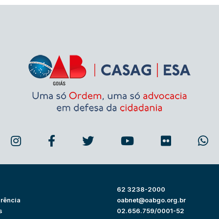
62 3238-2000
rência
oabnet@oabgo.org.br
s
02.656.759/0001-52