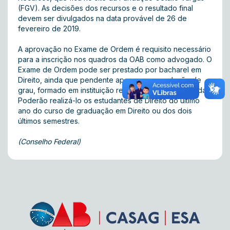
(FGV). As decisões dos recursos e o resultado final
devem ser divulgados na data provável de 26 de
fevereiro de 2019.
A aprovação no Exame de Ordem é requisito necessário
para a inscrição nos quadros da OAB como advogado. O
Exame de Ordem pode ser prestado por bacharel em
Direito, ainda que pendente apenas a sua colação de
grau, formado em instituição regularmente credenciada.
Poderão realizá-lo os estudantes de Direito do último
ano do curso de graduação em Direito ou dos dois
últimos semestres.
(Conselho Federal)