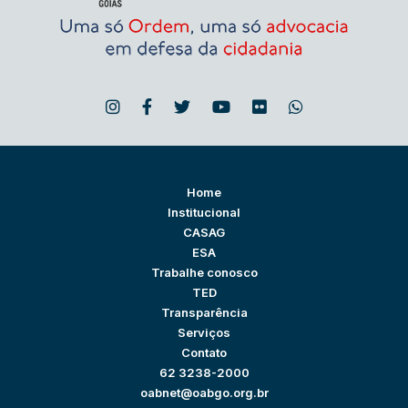
Home
Institucional
CASAG
ESA
Trabalhe conosco
TED
Transparência
Serviços
Contato
62 3238-2000
oabnet@oabgo.org.br