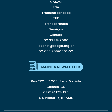
CASAG
ESA
Trabalhe conosco
TED
Transparência
Serviços
Contato
62 3238-2000
oabnet@oabgo.org.br
02.656.759/0001-52
Rua 1121, nº 200, Setor Marista
Goiânia-GO
CEP: 74175-120
Cx. Postal 15, BRASIL