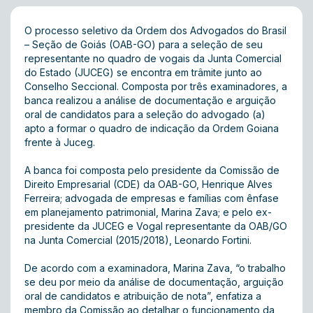
O processo seletivo da Ordem dos Advogados do Brasil
– Seção de Goiás (OAB-GO) para a seleção de seu
representante no quadro de vogais da Junta Comercial
do Estado (JUCEG) se encontra em trâmite junto ao
Conselho Seccional. Composta por três examinadores, a
banca realizou a análise de documentação e arguição
oral de candidatos para a seleção do advogado (a)
apto a formar o quadro de indicação da Ordem Goiana
frente à Juceg.
A banca foi composta pelo presidente da Comissão de
Direito Empresarial (CDE) da OAB-GO, Henrique Alves
Ferreira; advogada de empresas e famílias com ênfase
em planejamento patrimonial, Marina Zava; e pelo ex-
presidente da JUCEG e Vogal representante da OAB/GO
na Junta Comercial (2015/2018), Leonardo Fortini.
De acordo com a examinadora, Marina Zava, “o trabalho
se deu por meio da análise de documentação, arguição
oral de candidatos e atribuição de nota”, enfatiza a
membro da Comissão ao detalhar o funcionamento da