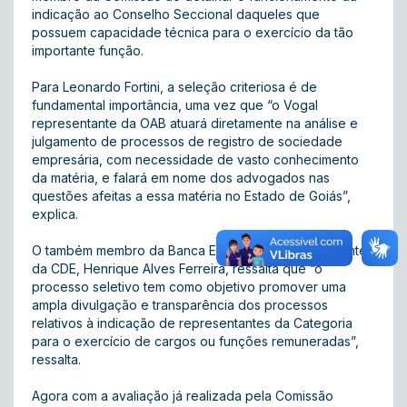
indicação ao Conselho Seccional daqueles que
possuem capacidade técnica para o exercício da tão
importante função.
Para Leonardo Fortini, a seleção criteriosa é de
fundamental importância, uma vez que “o Vogal
representante da OAB atuará diretamente na análise e
julgamento de processos de registro de sociedade
empresária, com necessidade de vasto conhecimento
da matéria, e falará em nome dos advogados nas
questões afeitas a essa matéria no Estado de Goiás”,
explica.
O também membro da Banca Examinadora e presidente
da CDE, Henrique Alves Ferreira, ressalta que “o
processo seletivo tem como objetivo promover uma
ampla divulgação e transparência dos processos
relativos à indicação de representantes da Categoria
para o exercício de cargos ou funções remuneradas”,
ressalta.
Agora com a avaliação já realizada pela Comissão