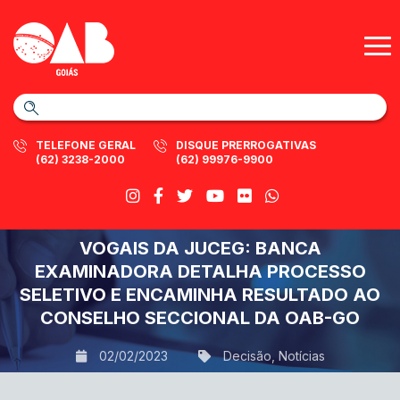
TELEFONE GERAL
DISQUE PRERROGATIVAS
(62) 3238-2000
(62) 99976-9900
VOGAIS DA JUCEG: BANCA
EXAMINADORA DETALHA PROCESSO
SELETIVO E ENCAMINHA RESULTADO AO
CONSELHO SECCIONAL DA OAB-GO
02/02/2023
Decisão
,
Notícias