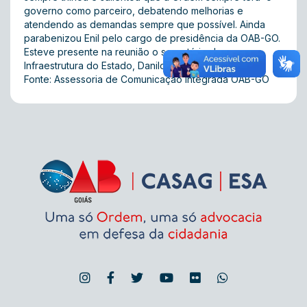
governo como parceiro, debatendo melhorias e
atendendo as demandas sempre que possível. Ainda
parabenizou Enil pelo cargo de presidência da OAB-GO.
Esteve presente na reunião o secretário de
Infraestrutura do Estado, Danilo de Freitas.
Fonte: Assessoria de Comunicação Integrada OAB-GO