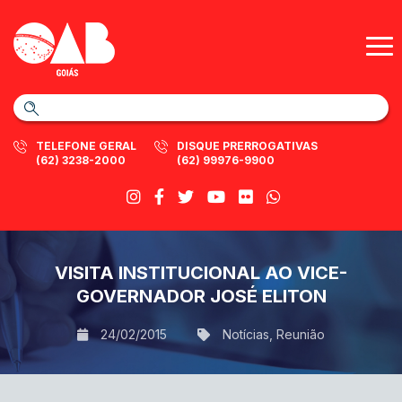
TELEFONE GERAL
DISQUE PRERROGATIVAS
(62) 3238-2000
(62) 99976-9900
VISITA INSTITUCIONAL AO VICE-
GOVERNADOR JOSÉ ELITON
24/02/2015
Notícias
,
Reunião