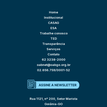
Home
Institucional
CASAG
ESA
Trabalhe conosco
TED
Transparência
Serviços
Contato
62 3238-2000
oabnet@oabgo.org.br
02.656.759/0001-52
Rua 1121, nº 200, Setor Marista
Goiânia-GO