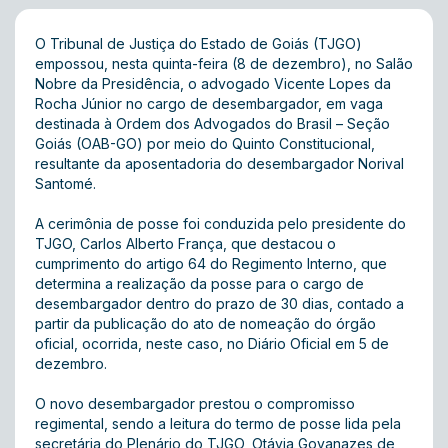
O Tribunal de Justiça do Estado de Goiás (TJGO)
empossou, nesta quinta-feira (8 de dezembro), no Salão
Nobre da Presidência, o advogado Vicente Lopes da
Rocha Júnior no cargo de desembargador, em vaga
destinada à Ordem dos Advogados do Brasil – Seção
Goiás (OAB-GO) por meio do Quinto Constitucional,
resultante da aposentadoria do desembargador Norival
Santomé.
A cerimônia de posse foi conduzida pelo presidente do
TJGO, Carlos Alberto França, que destacou o
cumprimento do artigo 64 do Regimento Interno, que
determina a realização da posse para o cargo de
desembargador dentro do prazo de 30 dias, contado a
partir da publicação do ato de nomeação do órgão
oficial, ocorrida, neste caso, no Diário Oficial em 5 de
dezembro .
O novo desembargador prestou o compromisso
regimental, sendo a leitura do termo de posse lida pela
secretária do Plenário do TJGO, Otávia Goyanazes de