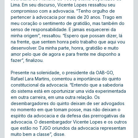
Lima. Em seu discurso, Vicente Lopes ressaltou seu
compromisso com a advovacia. “Tenho orgulho de
pertencer à advocacia por mais de 20 anos. Trago em
meu coração o sentimento de gratidão, mas também do
senso de responsabilidade. E jamais esquecerei da
minha origem”, ressaltou. “Espero que possam dizer, lá
na frente, que sentem honra pelo trabalho que aqui vou
desenvolver. Da minha parte, honra, gratidão e muito
amor pelo que de agora e para frente me disponho a
fazer”, finalizou.
Presente na solenidade, o presidente da OAB-GO,
Rafael Lara Martins, comentou a importância do quinto
constitucional da advocacia. “Entendo que a sabedoria
do sistema está em oportunizar uma vida experimentada
em outra carreira, em uma outra relação. Os
desembargadores do quinto deixam de ser advogados
no momento em que tomam posse, mas não deixam o
espírito da advocacia e da defesa das prerrogativas da
advocacia. O desembargador Vicente Lopes e os outros
que estão no TJGO oriundos da advocacia representam
muito bem a classe”, disse.