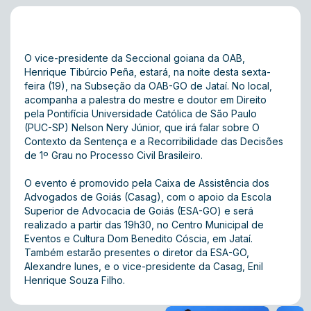
O vice-presidente da Seccional goiana da OAB,
Henrique Tibúrcio Peña, estará, na noite desta sexta-
feira (19), na Subseção da OAB-GO de Jataí. No local,
acompanha a palestra do mestre e doutor em Direito
pela Pontifícia Universidade Católica de São Paulo
(PUC-SP) Nelson Nery Júnior, que irá falar sobre O
Contexto da Sentença e a Recorribilidade das Decisões
de 1º Grau no Processo Civil Brasileiro.
O evento é promovido pela Caixa de Assistência dos
Advogados de Goiás (Casag), com o apoio da Escola
Superior de Advocacia de Goiás (ESA-GO) e será
realizado a partir das 19h30, no Centro Municipal de
Eventos e Cultura Dom Benedito Cóscia, em Jataí.
Também estarão presentes o diretor da ESA-GO,
Alexandre Iunes, e o vice-presidente da Casag, Enil
Henrique Souza Filho.