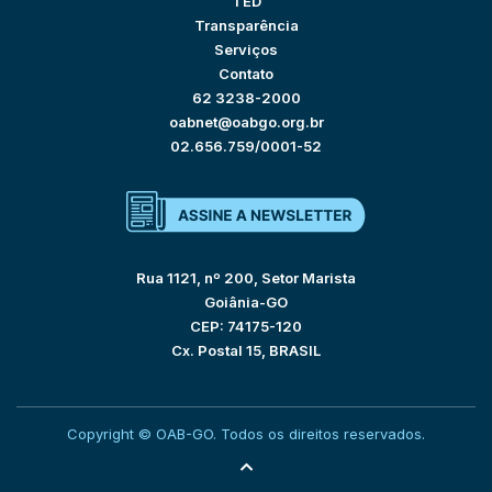
TED
Transparência
Serviços
Contato
62 3238-2000
oabnet@oabgo.org.br
02.656.759/0001-52
Rua 1121, nº 200, Setor Marista
Goiânia-GO
CEP: 74175-120
Cx. Postal 15, BRASIL
Copyright © OAB-GO. Todos os direitos reservados.