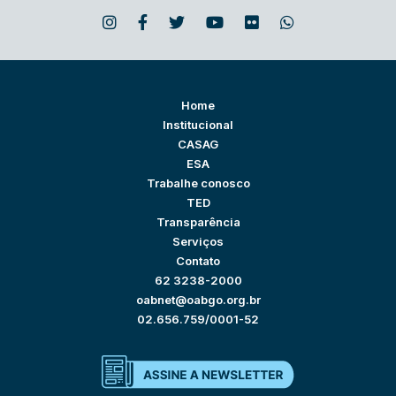
Home
Institucional
CASAG
ESA
Trabalhe conosco
TED
Transparência
Serviços
Contato
62 3238-2000
oabnet@oabgo.org.br
02.656.759/0001-52