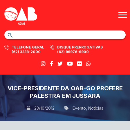
TELEFONE GERAL
DISQUE PRERROGATIVAS
(62) 3238-2000
(62) 99976-9900
VICE-PRESIDENTE DA OAB-GO PROFERE
PALESTRA EM JUSSARA
23/10/2012
Evento
,
Notícias