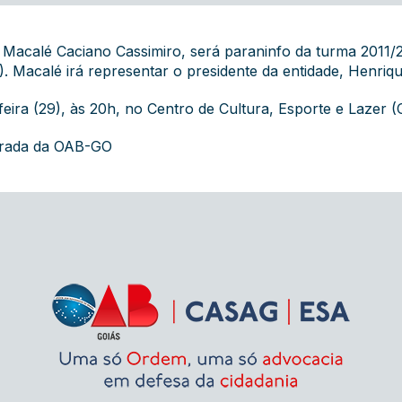
Macalé Caciano Cassimiro, será paraninfo da turma 2011/2 d
. Macalé irá representar o presidente da entidade, Henriqu
feira (29), às 20h, no Centro de Cultura, Esporte e Lazer
grada da OAB-GO