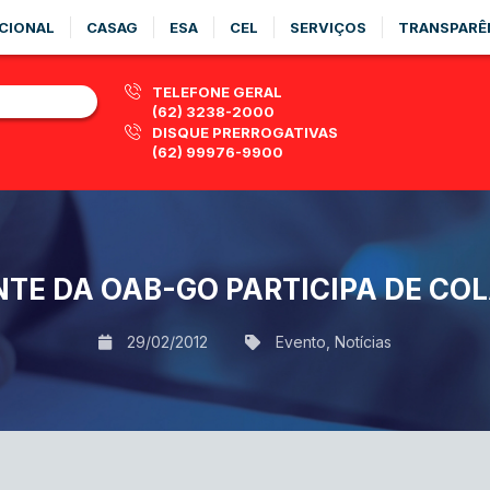
CIONAL
CASAG
ESA
CEL
SERVIÇOS
TRANSPARÊ
TELEFONE GERAL
(62) 3238-2000
DISQUE PRERROGATIVAS
(62) 99976-9900
NTE DA OAB-GO PARTICIPA DE CO
29/02/2012
Evento
,
Notícias