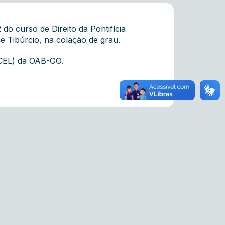
o curso de Direito da Pontifícia
e Tibúrcio, na colação de grau.
 (CEL) da OAB-GO.