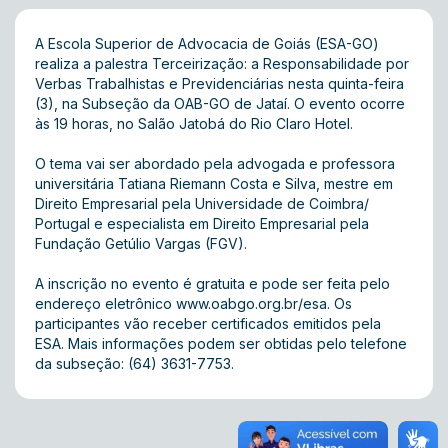
A Escola Superior de Advocacia de Goiás (ESA-GO)
realiza a palestra Terceirização: a Responsabilidade por
Verbas Trabalhistas e Previdenciárias nesta quinta-feira
(3), na Subseção da OAB-GO de Jataí. O evento ocorre
às 19 horas, no Salão Jatobá do Rio Claro Hotel.
O tema vai ser abordado pela advogada e professora
universitária Tatiana Riemann Costa e Silva, mestre em
Direito Empresarial pela Universidade de Coimbra/
Portugal e especialista em Direito Empresarial pela
Fundação Getúlio Vargas (FGV).
A inscrição no evento é gratuita e pode ser feita pelo
endereço eletrônico www.oabgo.org.br/esa. Os
participantes vão receber certificados emitidos pela
ESA. Mais informações podem ser obtidas pelo telefone
da subseção: (64) 3631-7753.