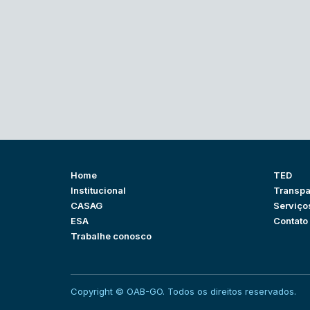
Home
TED
Institucional
Transpa
CASAG
Serviço
ESA
Contato
Trabalhe conosco
Copyright © OAB-GO. Todos os direitos reservados.