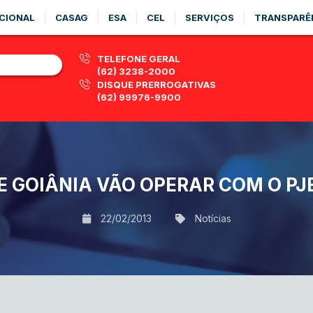
CIONAL
CASAG
ESA
CEL
SERVIÇOS
TRANSPARÊ
TELEFONE GERAL
(62) 3238-2000
DISQUE PRERROGATIVAS
(62) 99976-9900
 GOIÂNIA VÃO OPERAR COM O PJE
22/02/2013
Notícias