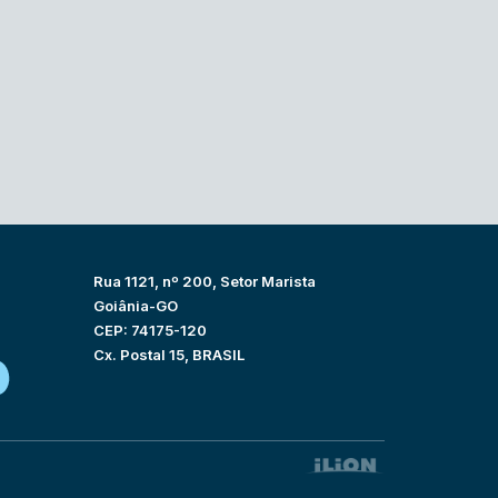
Rua 1121, nº 200, Setor Marista
Goiânia-GO
CEP: 74175-120
Cx. Postal 15, BRASIL