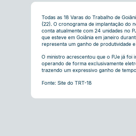
Todas as 18 Varas do Trabalho de Goiânia
(22). O cronograma de implantação do no
conta atualmente com 24 unidades no PJe
que esteve em Goiânia em janeiro durant
representa um ganho de produtividade e 
O ministro acrescentou que o PJe já foi 
operando de forma exclusivamente eletrôn
trazendo um expressivo ganho de tempo”
Fonte: Site do TRT-18