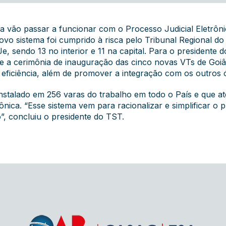
 vão passar a funcionar com o Processo Judicial Eletrônic
vo sistema foi cumprido à risca pelo Tribunal Regional do
, sendo 13 no interior e 11 na capital. Para o presidente 
e a cerimônia de inauguração das cinco novas VTs de Goiân
eficiência, além de promover a integração com os outros ó
instalado em 256 varas do trabalho em todo o País e que at
ica. “Esse sistema vem para racionalizar e simplificar o pr
, concluiu o presidente do TST.