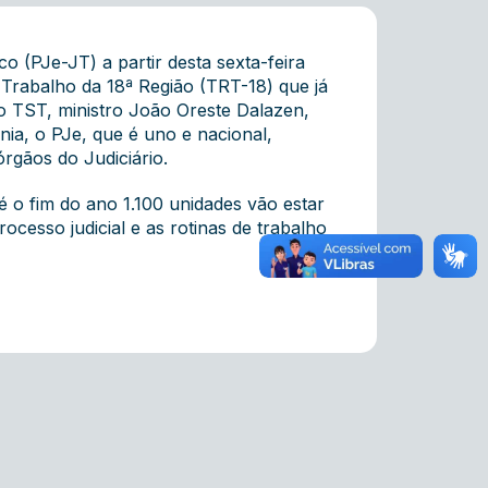
o (PJe-JT) a partir desta sexta-feira
 Trabalho da 18ª Região (TRT-18) que já
do TST, ministro João Oreste Dalazen,
ia, o PJe, que é uno e nacional,
rgãos do Judiciário.
é o fim do ano 1.100 unidades vão estar
ocesso judicial e as rotinas de trabalho